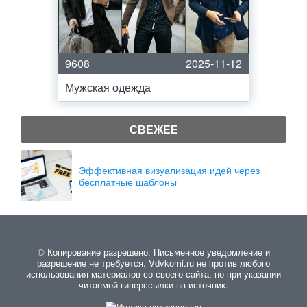
9608
2025-11-12
Мужская одежда
СВЕЖЕЕ
Эффективная визуализация идей через
бесплатные шаблоны
© Копирование разрешено. Письменное уведомление и
разрешение не требуется. Vdvkomi.ru не против любого
использования материалов со своего сайта, но при указании
читаемой гиперссылки на источник.