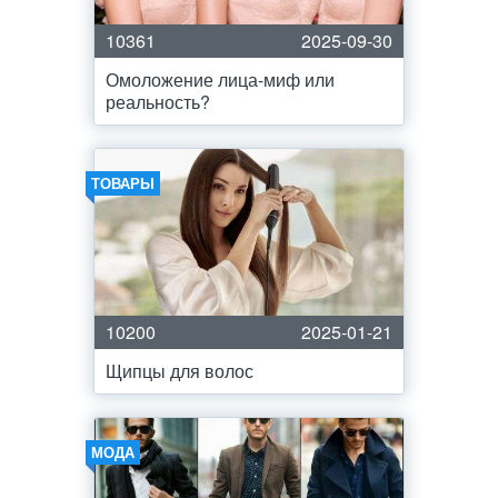
10361
2025-09-30
Омоложение лица-миф или
реальность?
ТОВАРЫ
10200
2025-01-21
Щипцы для волос
МОДА