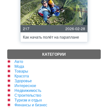
217
2026-02-28
Как начать полёт на параплане
КАТЕГОРИИ
Авто
Мода
Товары
Красота
Здоровье
Интересное
Недвижимость
Строительство
Туризм и отдых
Финансы и бизнес