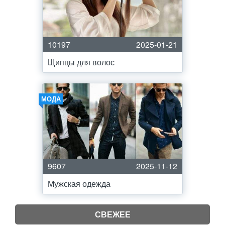
10197
2025-01-21
Щипцы для волос
МОДА
9607
2025-11-12
Мужская одежда
СВЕЖЕЕ