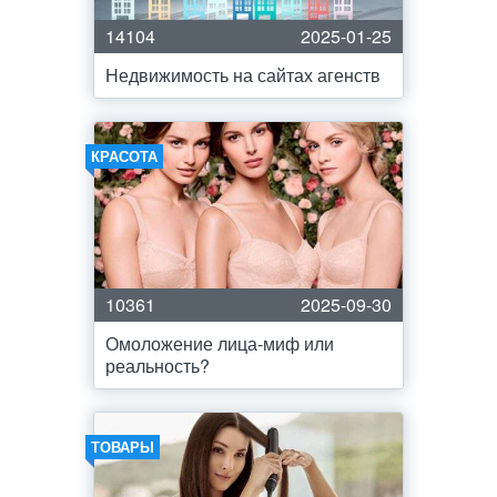
14104
2025-01-25
Недвижимость на сайтах агенств
КРАСОТА
10361
2025-09-30
Омоложение лица-миф или
реальность?
ТОВАРЫ