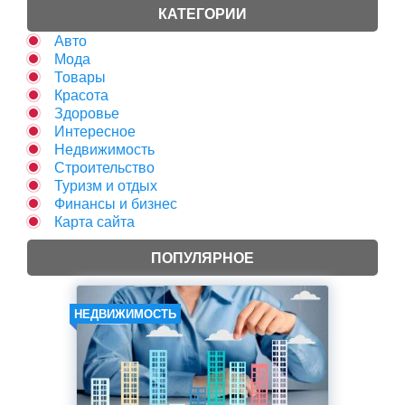
КАТЕГОРИИ
Авто
Мода
Товары
Красота
Здоровье
Интересное
Недвижимость
Строительство
Туризм и отдых
Финансы и бизнес
Карта сайта
ПОПУЛЯРНОЕ
НЕДВИЖИМОСТЬ