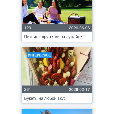
129
2026-06-06
Пикник с друзьями на лужайке
ИНТЕРЕСНОЕ
261
2026-02-17
Букеты на любой вкус