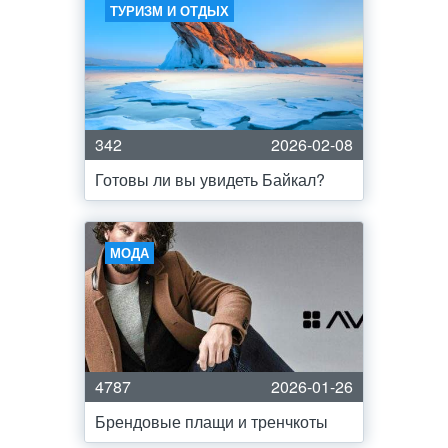
ТУРИЗМ И ОТДЫХ
342
2026-02-08
Готовы ли вы увидеть Байкал?
МОДА
4787
2026-01-26
Брендовые плащи и тренчкоты