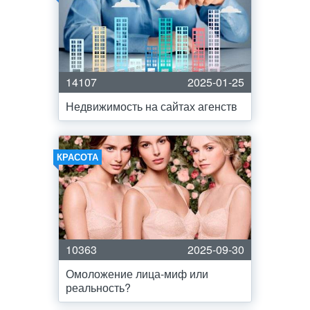
14107
2025-01-25
Недвижимость на сайтах агенств
КРАСОТА
10363
2025-09-30
Омоложение лица-миф или
реальность?