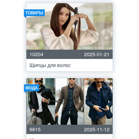
ТОВАРЫ
10204
2025-01-21
Щипцы для волос
МОДА
9615
2025-11-12