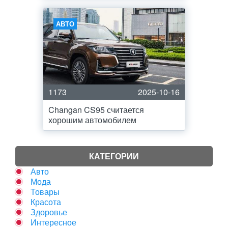
АВТО
1173
2025-10-16
Changan CS95 считается
хорошим автомобилем
КАТЕГОРИИ
Авто
Мода
Товары
Красота
Здоровье
Интересное