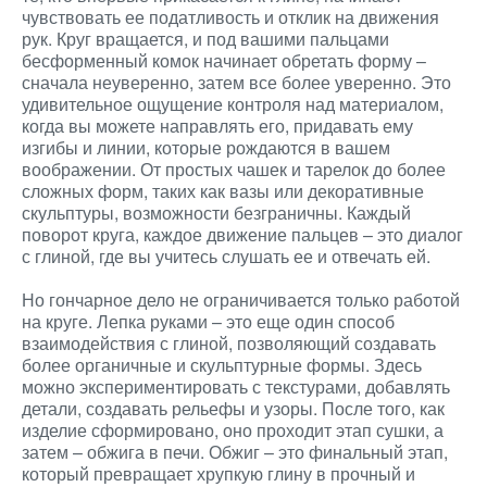
чувствовать ее податливость и отклик на движения
рук. Круг вращается, и под вашими пальцами
бесформенный комок начинает обретать форму –
сначала неуверенно, затем все более уверенно. Это
удивительное ощущение контроля над материалом,
когда вы можете направлять его, придавать ему
изгибы и линии, которые рождаются в вашем
воображении. От простых чашек и тарелок до более
сложных форм, таких как вазы или декоративные
скульптуры, возможности безграничны. Каждый
поворот круга, каждое движение пальцев – это диалог
с глиной, где вы учитесь слушать ее и отвечать ей.
Но гончарное дело не ограничивается только работой
на круге. Лепка руками – это еще один способ
взаимодействия с глиной, позволяющий создавать
более органичные и скульптурные формы. Здесь
можно экспериментировать с текстурами, добавлять
детали, создавать рельефы и узоры. После того, как
изделие сформировано, оно проходит этап сушки, а
затем – обжига в печи. Обжиг – это финальный этап,
который превращает хрупкую глину в прочный и