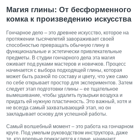
Магия глины: От бесформенного
комка к произведению искусства
Гончарное дело – это древнее искусство, которое на
протяжении тысячелетий завораживает своей
способностью превращать обычную глину в
функциональные и эстетически привлекательные
предметы. В студии гончарного дела эта магия
оживает под руками мастеров и новичков. Процесс
начинается с выбора подходящей глины, которая
может быть разной по составу и цвету, что уже само
по себе открывает простор для экспериментов. Затем
следует этап подготовки глины – ее тщательное
вымешивание, чтобы удалить пузырьки воздуха и
придать ей нужную пластичность. Это важный, хотя и
не всегда самый захватывающий этап, но он
закладывает основу для успешной работы.
Самый волшебный момент – это работа на гончарном
круге. Под умелым руководством инструктора, даже
те, кто впервые прикасается к глине, начинают