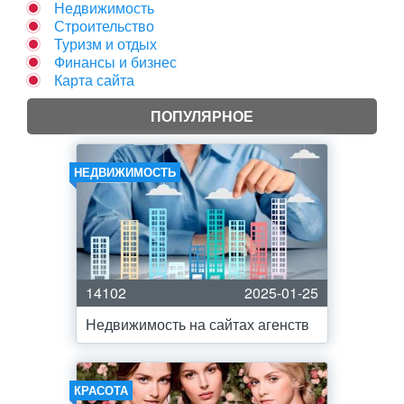
Недвижимость
Строительство
Туризм и отдых
Финансы и бизнес
Карта сайта
ПОПУЛЯРНОЕ
НЕДВИЖИМОСТЬ
14102
2025-01-25
Недвижимость на сайтах агенств
КРАСОТА