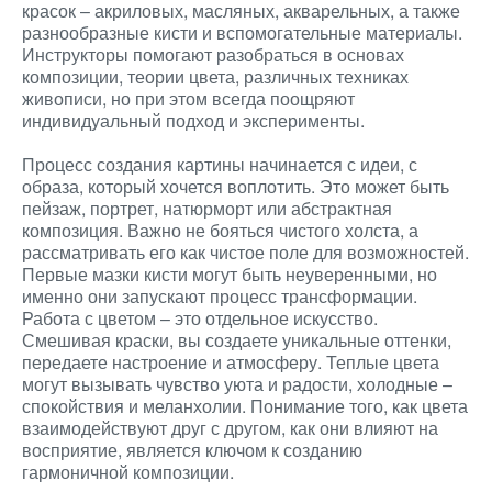
красок – акриловых, масляных, акварельных, а также
разнообразные кисти и вспомогательные материалы.
Инструкторы помогают разобраться в основах
композиции, теории цвета, различных техниках
живописи, но при этом всегда поощряют
индивидуальный подход и эксперименты.
Процесс создания картины начинается с идеи, с
образа, который хочется воплотить. Это может быть
пейзаж, портрет, натюрморт или абстрактная
композиция. Важно не бояться чистого холста, а
рассматривать его как чистое поле для возможностей.
Первые мазки кисти могут быть неуверенными, но
именно они запускают процесс трансформации.
Работа с цветом – это отдельное искусство.
Смешивая краски, вы создаете уникальные оттенки,
передаете настроение и атмосферу. Теплые цвета
могут вызывать чувство уюта и радости, холодные –
спокойствия и меланхолии. Понимание того, как цвета
взаимодействуют друг с другом, как они влияют на
восприятие, является ключом к созданию
гармоничной композиции.