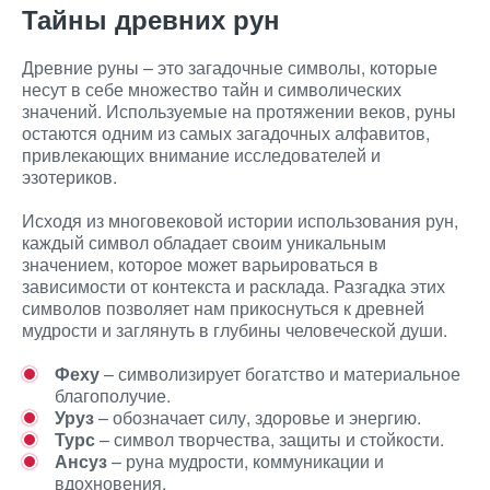
Тайны древних рун
Древние руны – это загадочные символы, которые
несут в себе множество тайн и символических
значений. Используемые на протяжении веков, руны
остаются одним из самых загадочных алфавитов,
привлекающих внимание исследователей и
эзотериков.
Исходя из многовековой истории использования рун,
каждый символ обладает своим уникальным
значением, которое может варьироваться в
зависимости от контекста и расклада. Разгадка этих
символов позволяет нам прикоснуться к древней
мудрости и заглянуть в глубины человеческой души.
Феху
– символизирует богатство и материальное
благополучие.
Уруз
– обозначает силу, здоровье и энергию.
Турс
– символ творчества, защиты и стойкости.
Ансуз
– руна мудрости, коммуникации и
вдохновения.