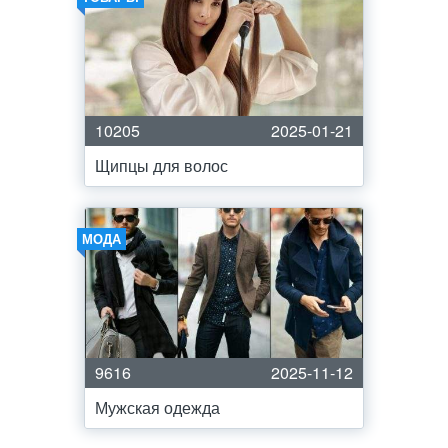
10205
2025-01-21
Щипцы для волос
МОДА
9616
2025-11-12
Мужская одежда