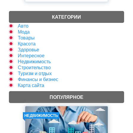
КАТЕГОРИИ
Авто
Мода
Товары
Красота
Здоровье
Интересное
Недвижимость
Строительство
Туризм и отдых
Финансы и бизнес
Карта сайта
ПОПУЛЯРНОЕ
НЕДВИЖИМОСТЬ