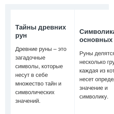
Тайны древних
Символик
рун
основных
Древние руны – это
Руны делятс
загадочные
несколько гр
символы, которые
каждая из ко
несут в себе
несет опред
множество тайн и
значение и
символических
символику.
значений.