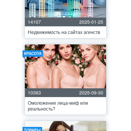
14107
2025-01-25
Недвижимость на сайтах агенств
КРАСОТА
10363
2025-09-30
Омоложение лица-миф или
реальность?
ТОВАРЫ