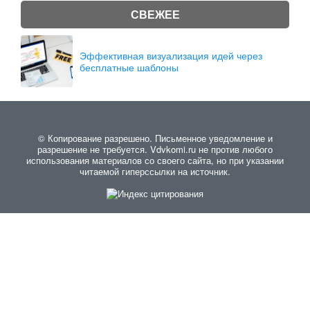
СВЕЖЕЕ
Эффективная визуализация идей через
бесплатные шаблоны
© Копирование разрешено. Письменное уведомление и
разрешение не требуется. Vdvkomi.ru не против любого
использования материалов со своего сайта, но при указании
читаемой гиперссылки на источник.