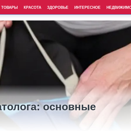
ТОВАРЫ
КРАСОТА
ЗДОРОВЬЕ
ИНТЕРЕСНОЕ
НЕДВИЖИМ
атолога: основные