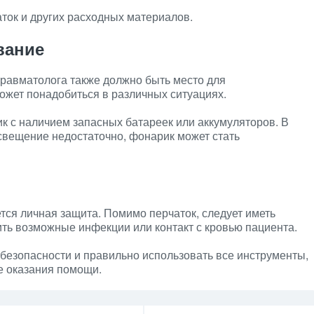
аток и других расходных материалов.
вание
травматолога также должно быть место для
ожет понадобиться в различных ситуациях.
ик с наличием запасных батареек или аккумуляторов. В
свещение недостаточно, фонарик может стать
ся личная защита. Помимо перчаток, следует иметь
ить возможные инфекции или контакт с кровью пациента.
безопасности и правильно использовать все инструменты,
е оказания помощи.