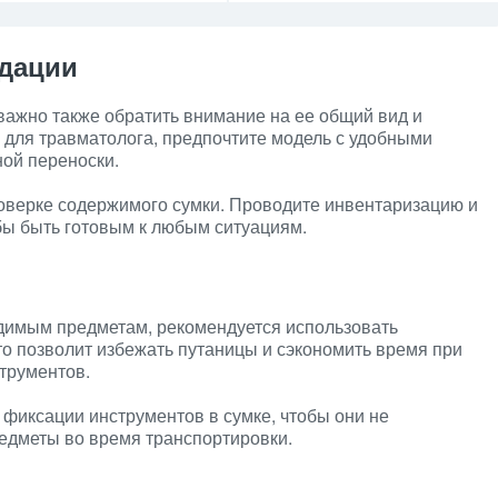
дации
важно также обратить внимание на ее общий вид и
 для травматолога, предпочтите модель с удобными
ой переноски.
роверке содержимого сумки. Проводите инвентаризацию и
ы быть готовым к любым ситуациям.
одимым предметам, рекомендуется использовать
то позволит избежать путаницы и сэкономить время при
трументов.
 фиксации инструментов в сумке, чтобы они не
едметы во время транспортировки.