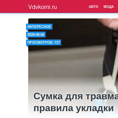
Vdvkomi.ru
АВТО
МОДА
ИНТЕРЕСНОЕ
2026-06-06
ПРОСМОТРОВ: 137
Сумка для травм
правила укладки