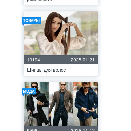
ТОВАРЫ
10194
2025-01-21
Щипцы для волос
МОДА
9598
2025-11-12