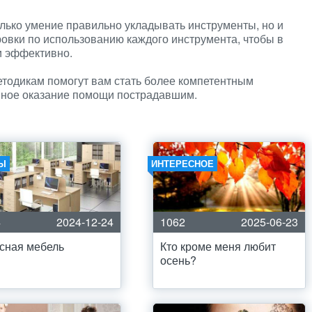
олько умение правильно укладывать инструменты, но и
овки по использованию каждого инструмента, чтобы в
и эффективно.
етодикам помогут вам стать более компетентным
шное оказание помощи пострадавшим.
Ы
ИНТЕРЕСНОЕ
4
2024-12-24
1062
2025-06-23
сная мебель
Кто кроме меня любит
осень?