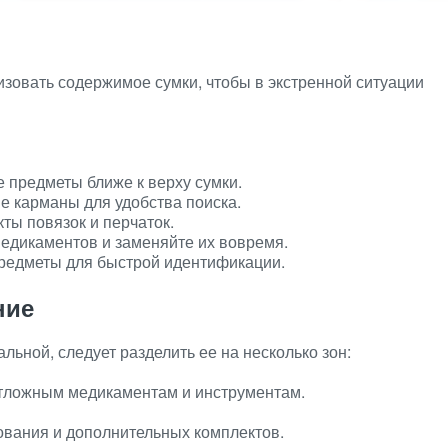
зовать содержимое сумки, чтобы в экстренной ситуации
 предметы ближе к верху сумки.
е карманы для удобства поиска.
ты повязок и перчаток.
медикаментов и заменяйте их вовремя.
редметы для быстрой идентификации.
ние
ьной, следует разделить ее на несколько зон:
еотложным медикаментам и инструментам.
ования и дополнительных комплектов.