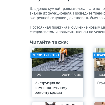
Владение сумкой травматолога – это не т
знание их функционала. Проведите тренир
экстренной ситуации действовать быстро 
Постоянная практика и обучение новым м
специалистом и повысить шансы на успе
Читайте также:
СТРОИТЕЛЬСТВО
ТОВАР
125
2026-06-06
164
Инструкция по
Офи
самостоятельному
ремонту крыши