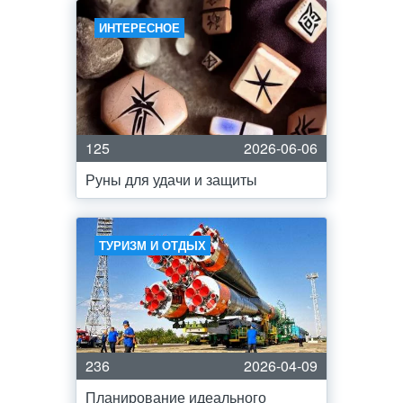
ИНТЕРЕСНОЕ
125
2026-06-06
Руны для удачи и защиты
ТУРИЗМ И ОТДЫХ
236
2026-04-09
Планирование идеального