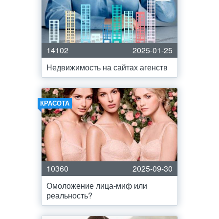
14102
2025-01-25
Недвижимость на сайтах агенств
КРАСОТА
10360
2025-09-30
Омоложение лица-миф или
реальность?