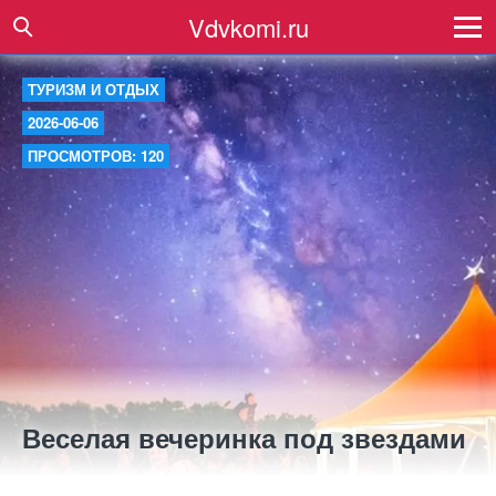
Vdvkomi.ru
ТУРИЗМ И ОТДЫХ
2026-06-06
ПРОСМОТРОВ: 120
Веселая вечеринка под звездами