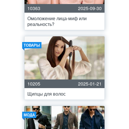
10363
2025-09-30
Омоложение лица-миф или
реальность?
ТОВАРЫ
10205
2025-01-21
Щипцы для волос
МОДА