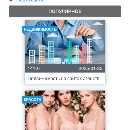
ПОПУЛЯРНОЕ
НЕДВИЖИМОСТЬ
14107
2025-01-25
Недвижимость на сайтах агенств
КРАСОТА