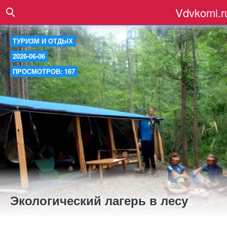
Vdvkomi.r
ТУРИЗМ И ОТДЫХ
2026-06-06
ПРОСМОТРОВ: 167
Экологический лагерь в лесу