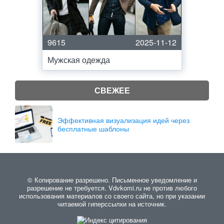
9615
2025-11-12
Мужская одежда
СВЕЖЕЕ
Эффективная визуализация идей через
бесплатные шаблоны
© Копирование разрешено. Письменное уведомление и
разрешение не требуется. Vdvkomi.ru не против любого
использования материалов со своего сайта, но при указании
читаемой гиперссылки на источник.