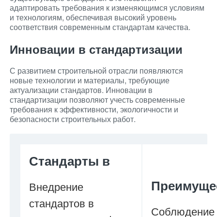
адаптировать требования к изменяющимся условиям
и технологиям, обеспечивая высокий уровень
соответствия современным стандартам качества.
Инновации в стандартизации
С развитием строительной отрасли появляются
новые технологии и материалы, требующие
актуализации стандартов. Инновации в
стандартизации позволяют учесть современные
требования к эффективности, экологичности и
безопасности строительных работ.
Стандарты в
Преимуще
Внедрение
стандартов в
Соблюдение