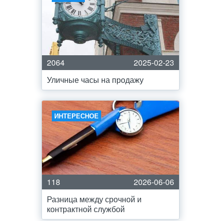
2064
2025-02-23
Уличные часы на продажу
ИНТЕРЕСНОЕ
118
2026-06-06
Разница между срочной и
контрактной службой