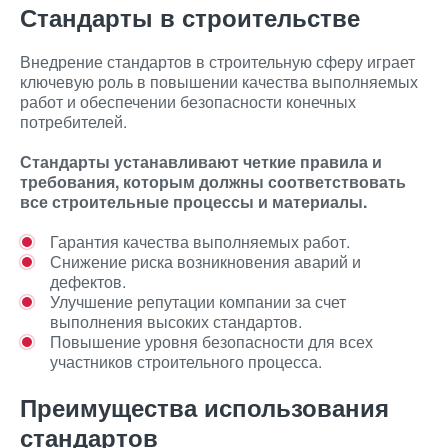
Стандарты в строительстве
Внедрение стандартов в строительную сферу играет
ключевую роль в повышении качества выполняемых
работ и обеспечении безопасности конечных
потребителей.
Стандарты устанавливают четкие правила и
требования, которым должны соответствовать
все строительные процессы и материалы.
Гарантия качества выполняемых работ.
Снижение риска возникновения аварий и
дефектов.
Улучшение репутации компании за счет
выполнения высоких стандартов.
Повышение уровня безопасности для всех
участников строительного процесса.
Преимущества использования
стандартов