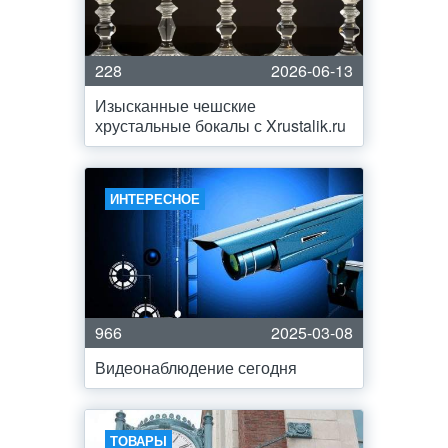
228
2026-06-13
Изысканные чешские
хрустальные бокалы с Xrustalik.ru
ИНТЕРЕСНОЕ
966
2025-03-08
Видеонаблюдение сегодня
ТОВАРЫ