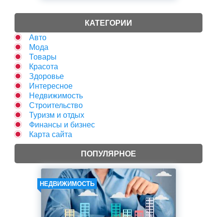
КАТЕГОРИИ
Авто
Мода
Товары
Красота
Здоровье
Интересное
Недвижимость
Строительство
Туризм и отдых
Финансы и бизнес
Карта сайта
ПОПУЛЯРНОЕ
НЕДВИЖИМОСТЬ