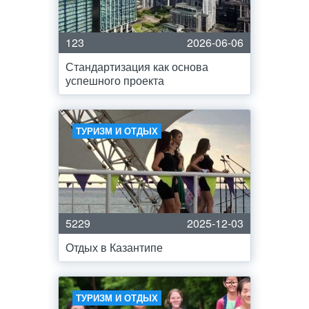
123
2026-06-06
Стандартизация как основа
успешного проекта
ТУРИЗМ И ОТДЫХ
5229
2025-12-03
Отдых в Казантипе
ТУРИЗМ И ОТДЫХ