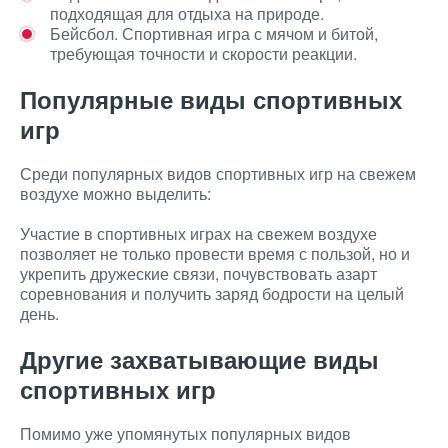
подходящая для отдыха на природе.
Бейсбол. Спортивная игра с мячом и битой,
требующая точности и скорости реакции.
Популярные виды спортивных
игр
Среди популярных видов спортивных игр на свежем
воздухе можно выделить:
Участие в спортивных играх на свежем воздухе
позволяет не только провести время с пользой, но и
укрепить дружеские связи, почувствовать азарт
соревнования и получить заряд бодрости на целый
день.
Другие захватывающие виды
спортивных игр
Помимо уже упомянутых популярных видов