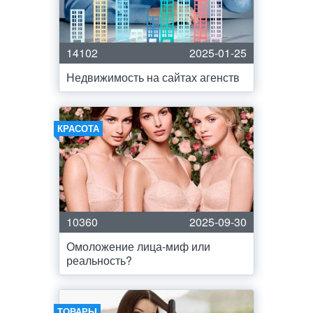
14102
2025-01-25
Недвижимость на сайтах агенств
КРАСОТА
10360
2025-09-30
Омоложение лица-миф или
реальность?
ТОВАРЫ