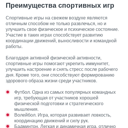
Преимущества спортивных игр
Спортивные игры на свежем воздухе являются
отличным способом не только развлечься, но и
улучшить свое физическое и психическое состояние.
Участие в таких играх способствует развитию
координации движений, выносливости и командной
работы.
Благодаря активной физической активности,
спортивные игры помогают укрепить иммунитет,
улучшить настроение и снять стресс после рабочего
дня. Кроме того, они способствуют формированию
здорового образа жизни среди участников.
Футбол. Одна из самых популярных командных
игр, требующая от участников хорошей
физической подготовки и стратегического
мышления.
Волейбол. Игра, которая развивает ловкость,
координацию движений и силу рук.
Бадминтон. Легкая и динамичная игра, отлично