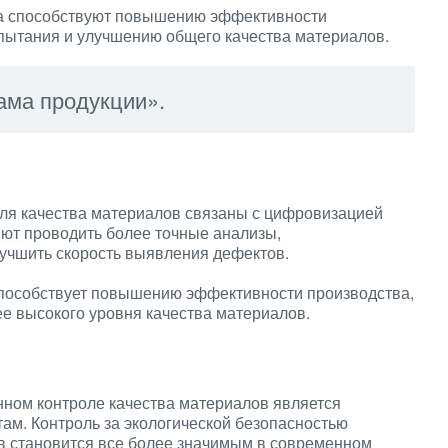
а способствуют повышению эффективности
пытания и улучшению общего качества материалов.
ама продукции».
ля качества материалов связаны с цифровизацией
ют проводить более точные анализы,
лучшить скорость выявления дефектов.
пособствует повышению эффективности производства,
е высокого уровня качества материалов.
ном контроле качества материалов является
ам. Контроль за экологической безопасностью
в становится все более значимым в современном