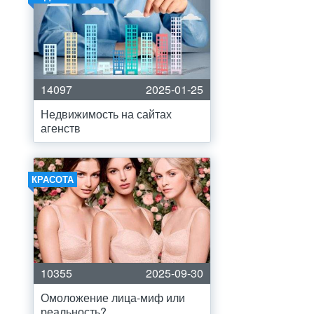
14097
2025-01-25
Недвижимость на сайтах
агенств
КРАСОТА
10355
2025-09-30
Омоложение лица-миф или
реальность?