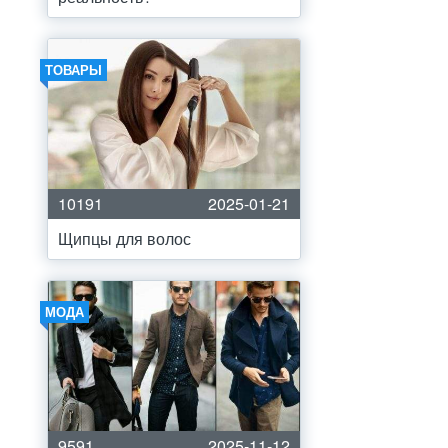
ТОВАРЫ
10191
2025-01-21
Щипцы для волос
МОДА
9591
2025-11-12