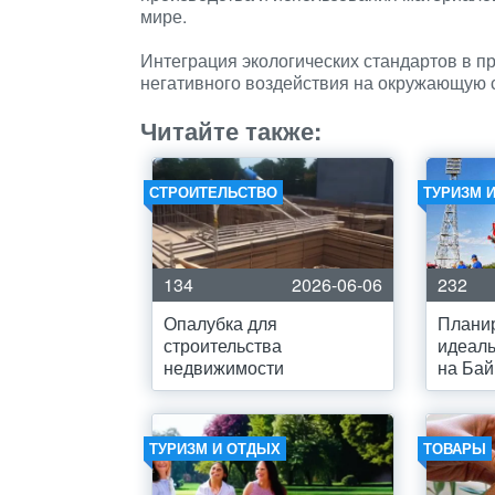
мире.
Интеграция экологических стандартов в п
негативного воздействия на окружающую с
Читайте также:
СТРОИТЕЛЬСТВО
ТУРИЗМ 
134
2026-06-06
232
Опалубка для
Плани
строительства
идеаль
недвижимости
на Бай
ТУРИЗМ И ОТДЫХ
ТОВАРЫ