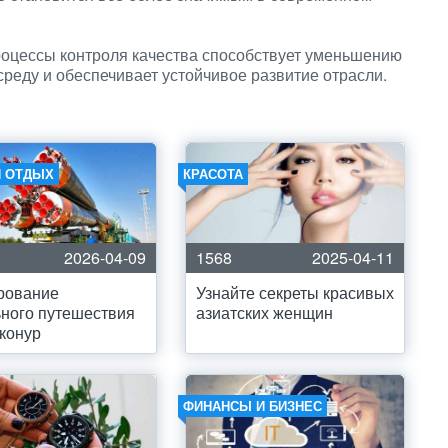
роцессы контроля качества способствует уменьшению
реду и обеспечивает устойчивое развитие отрасли.
И ОТДЫХ
КРАСОТА
2026-04-09
1568
2025-04-11
рование
Узнайте секреты красивых
ного путешествия
азиатских женщин
конур
ФИНАНСЫ И БИЗНЕС