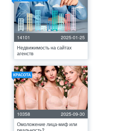
14101
2025-01-25
Недвижимость на сайтах
агенств
КРАСОТА
10358
2025-09-30
Омоложение лица-миф или
реальность?