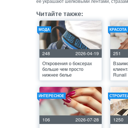
ее украшают шелковыми лентами, стразам
Читайте также:
МОДА
КРАСОТА
248
2026-04-19
251
Откровения о боксерах
Взаимо
больше чем просто
клиент
нижнее белье
Runail 
ИНТЕРЕСНОЕ
СТРОИТЕ
106
2026-07-28
1250