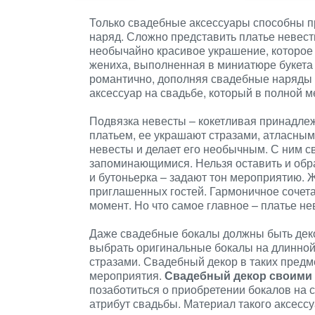
Только свадебные аксессуары способны п
наряд. Сложно представить платье невест
необычайно красивое украшение, которое 
жениха, выполненная в миниатюре букета 
романтично, дополняя свадебные наряды
аксессуар на свадьбе, который в полной 
Подвязка невесты – кокетливая принадлеж
платьем, ее украшают стразами, атласным
невесты и делает его необычным. С ним 
запоминающимися. Нельзя оставить и обра
и бутоньерка – задают тон мероприятию. 
приглашенных гостей. Гармоничное сочет
момент. Но что самое главное – платье н
Даже свадебные бокалы должны быть дек
выбрать оригинальные бокалы на длинной
стразами. Свадебный декор в таких предм
мероприятия.
Свадебный декор своими
позаботиться о приобретении бокалов на 
атрибут свадьбы. Материал такого аксессу