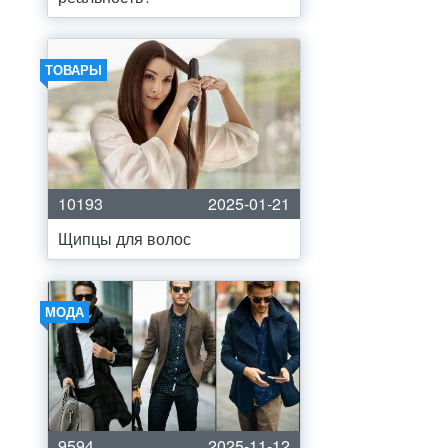
ТОВАРЫ
10193
2025-01-21
Щипцы для волос
МОДА
9594
2025-11-12