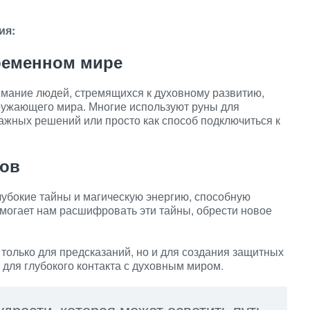
ия:
ременном мире
мание людей, стремящихся к духовному развитию,
ужающего мира. Многие используют руны для
ажных решений или просто как способ подключиться к
лов
лубокие тайны и магическую энергию, способную
омогает нам расшифровать эти тайны, обрести новое
только для предсказаний, но и для создания защитных
 для глубокого контакта с духовным миром.
удрости, которая может осветить путь