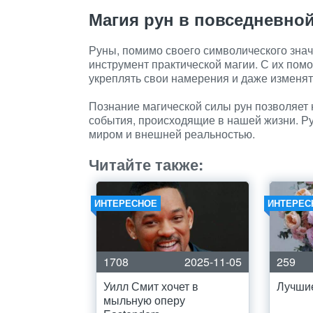
Магия рун в повседневно
Руны, помимо своего символического зна
инструмент практической магии. С их пом
укреплять свои намерения и даже изменять
Познание магической силы рун позволяет н
события, происходящие в нашей жизни. Р
миром и внешней реальностью.
Читайте также:
ИНТЕРЕСНОЕ
ИНТЕРЕС
1708
2025-11-05
259
Уилл Смит хочет в
Лучшие
мыльную оперу