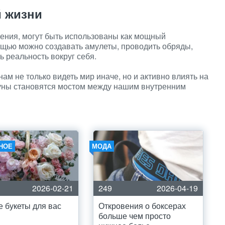
й жизни
чения, могут быть использованы как мощный
ощью можно создавать амулеты, проводить обряды,
 реальность вокруг себя.
ам не только видеть мир иначе, но и активно влиять на
уны становятся мостом между нашим внутренним
НОЕ
МОДА
2026-02-21
249
2026-04-19
 букеты для вас
Откровения о боксерах
больше чем просто