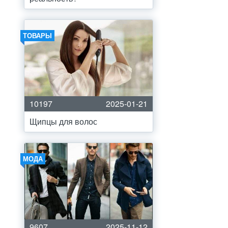
ТОВАРЫ
10197
2025-01-21
Щипцы для волос
МОДА
9607
2025-11-12