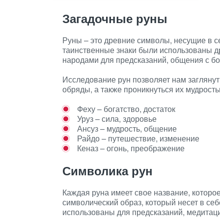
Загадочные руны
Руны – это древние символы, несущие в с
таинственные знаки были использованы д
народами для предсказаний, общения с б
Исследование рун позволяет нам заглянуть
обряды, а также проникнуться их мудрость
Феху – богатство, достаток
Уруз – сила, здоровье
Ансуз – мудрость, общение
Райдо – путешествие, изменение
Кеназ – огонь, преображение
Символика рун
Каждая руна имеет свое название, которое
символический образ, который несет в се
использованы для предсказаний, медитаци