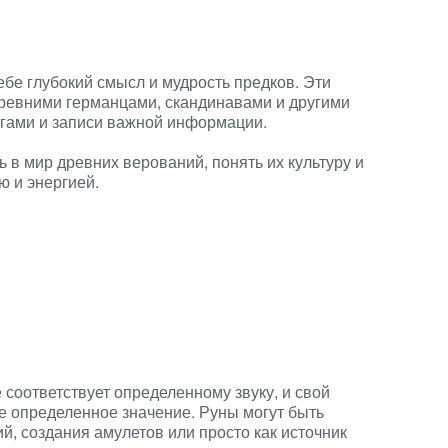
ебе глубокий смысл и мудрость предков. Эти
ревними германцами, скандинавами и другими
огами и записи важной информации.
 в мир древних верований, понять их культуру и
ю и энергией.
 соответствует определенному звуку, и свой
бе определенное значение. Руны могут быть
й, создания амулетов или просто как источник