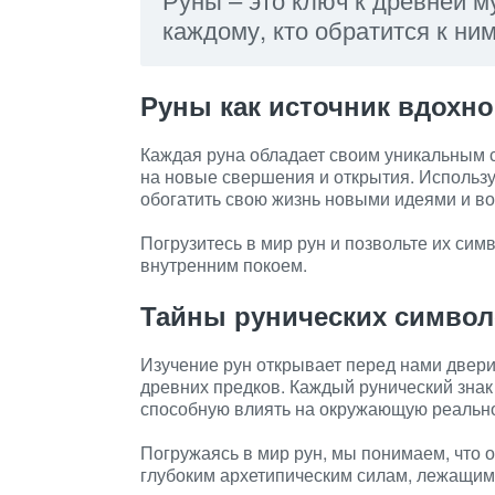
каждому, кто обратится к ни
Руны как источник вдохн
Каждая руна обладает своим уникальным 
на новые свершения и открытия. Использу
обогатить свою жизнь новыми идеями и в
Погрузитесь в мир рун и позвольте их си
внутренним покоем.
Тайны рунических симво
Изучение рун открывает перед нами двери 
древних предков. Каждый рунический знак 
способную влиять на окружающую реально
Погружаясь в мир рун, мы понимаем, что о
глубоким архетипическим силам, лежащим