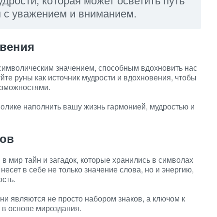
м с уважением и вниманием.
овения
символическим значением, способным вдохновить нас
йте руны как источник мудрости и вдохновения, чтобы
озможностями.
мволике наполнить вашу жизнь гармонией, мудростью и
лов
в мир тайн и загадок, которые хранились в символах
несет в себе не только значение слова, но и энергию,
сть.
ни являются не просто набором знаков, а ключом к
 в основе мироздания.