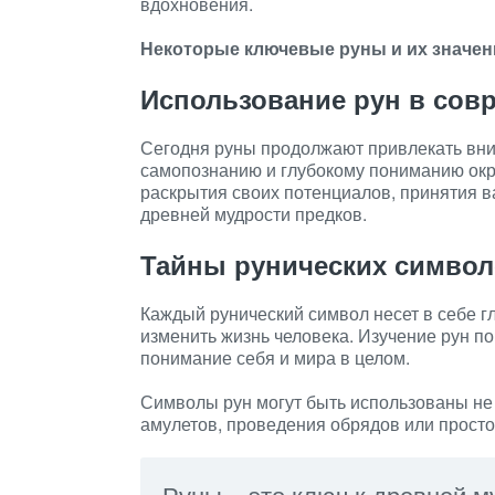
вдохновения.
Некоторые ключевые руны и их значен
Использование рун в сов
Сегодня руны продолжают привлекать вни
самопознанию и глубокому пониманию окр
раскрытия своих потенциалов, принятия в
древней мудрости предков.
Тайны рунических симво
Каждый рунический символ несет в себе г
изменить жизнь человека. Изучение рун п
понимание себя и мира в целом.
Символы рун могут быть использованы не 
амулетов, проведения обрядов или просто
Руны – это ключ к древней м