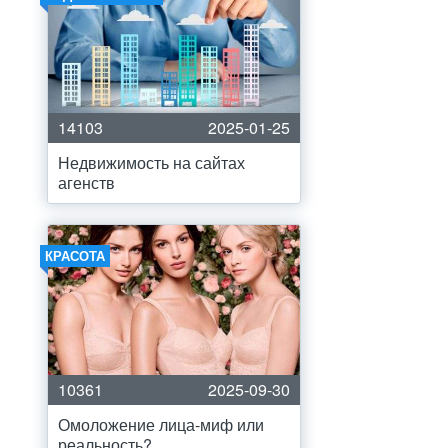
14103
2025-01-25
Недвижимость на сайтах
агенств
КРАСОТА
10361
2025-09-30
Омоложение лица-миф или
реальность?