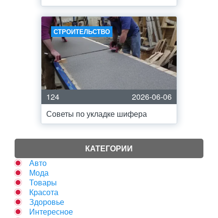
СТРОИТЕЛЬСТВО
124
2026-06-06
Советы по укладке шифера
КАТЕГОРИИ
Авто
Мода
Товары
Красота
Здоровье
Интересное