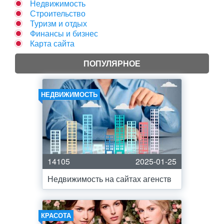
Недвижимость
Строительство
Туризм и отдых
Финансы и бизнес
Карта сайта
ПОПУЛЯРНОЕ
НЕДВИЖИМОСТЬ
14105
2025-01-25
Недвижимость на сайтах агенств
КРАСОТА