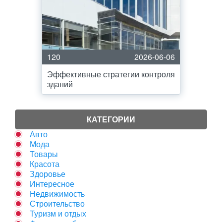
120
2026-06-06
Эффективные стратегии контроля
зданий
КАТЕГОРИИ
Авто
Мода
Товары
Красота
Здоровье
Интересное
Недвижимость
Строительство
Туризм и отдых