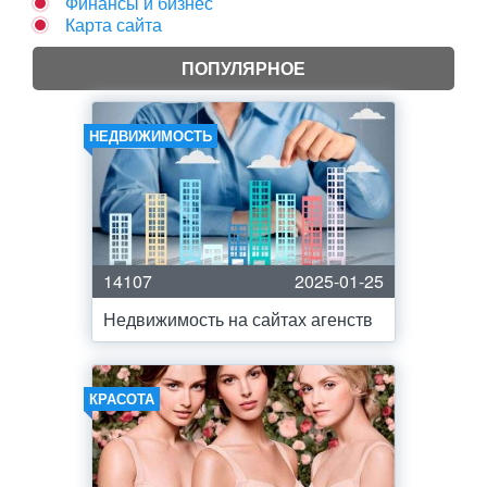
Финансы и бизнес
Карта сайта
ПОПУЛЯРНОЕ
НЕДВИЖИМОСТЬ
14107
2025-01-25
Недвижимость на сайтах агенств
КРАСОТА