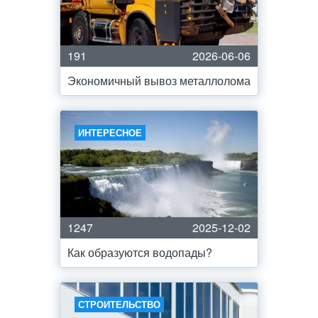
191
2026-06-06
Экономичный вывоз металлолома
ИНТЕРЕСНОЕ
1247
2025-12-02
Как образуются водопады?
СТРОИТЕЛЬСТВО