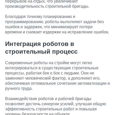
перерывов на отдых, что увеличивает
производительность строительной бригады.
Благодаря точному планированию и
программированию, роботы выполняют задачи без
ошибок и задержек, что минимизирует потери
времени и снижает издержки на исправление ошибок.
Интеграция роботов в
строительный процесс
Современные роботы на стройке могут легко
интегрироваться в существующие строительные
процессы, работая бок о бок с людьми. Они не
заменяют человеческий фактор, а дополняют его,
обеспечивая оптимальное сочетание автоматизации и
ручного труда.
Взаимодействие роботов и рабочей бригады
позволяет достичь синергии усилий, улучшая общую
эффективность строительных работ и повышая
уровень безопасности на объекте.