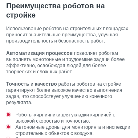
Преимущества роботов на
стройке
Использование роботов на строительных площадках
приносит значительные преимущества, улучшая
производительность и безопасность работ.
Автоматизация процессов
позволяет роботам
выполнять монотонные и трудоемкие задачи более
эффективно, освобождая людей для более
творческих и сложных работ.
Точность и качество
работы роботов на стройке
гарантируют более высокое качество выполнения
задач, что способствует улучшению конечного
результата.
Роботы-кирпичники для укладки кирпичей с
высокой скоростью и точностью.
Автономные дроны для мониторинга и инспекции
строительных объектов с воздуха.