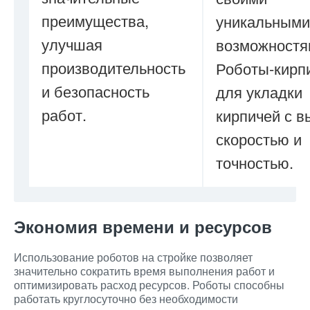
преимущества,
уникальными
улучшая
возможностя
производительность
Роботы-кирп
и безопасность
для укладки
работ.
кирпичей с в
скоростью и
точностью.
Экономия времени и ресурсов
Использование роботов на стройке позволяет
значительно сократить время выполнения работ и
оптимизировать расход ресурсов. Роботы способны
работать круглосуточно без необходимости