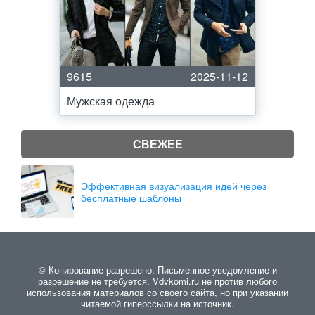
9615
2025-11-12
Мужская одежда
СВЕЖЕЕ
Эффективная визуализация идей через
бесплатные шаблоны
© Копирование разрешено. Письменное уведомление и
разрешение не требуется. Vdvkomi.ru не против любого
использования материалов со своего сайта, но при указании
читаемой гиперссылки на источник.