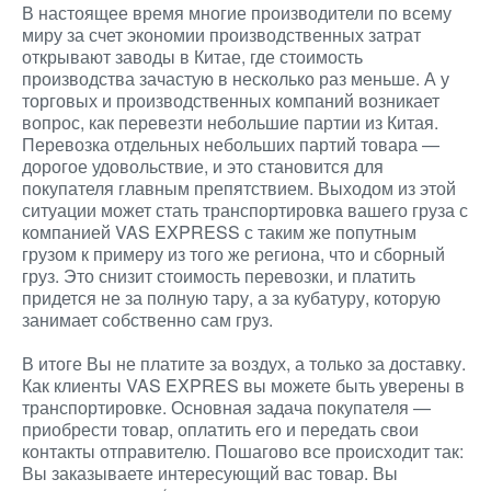
В настоящее время многие производители по всему
миру за счет экономии производственных затрат
открывают заводы в Китае, где стоимость
производства зачастую в несколько раз меньше. А у
торговых и производственных компаний возникает
вопрос, как перевезти небольшие партии из Китая.
Перевозка отдельных небольших партий товара —
дорогое удовольствие, и это становится для
покупателя главным препятствием. Выходом из этой
ситуации может стать транспортировка вашего груза с
компанией VAS EXPRESS с таким же попутным
грузом к примеру из того же региона, что и сборный
груз. Это снизит стоимость перевозки, и платить
придется не за полную тару, а за кубатуру, которую
занимает собственно сам груз.
В итоге Вы не платите за воздух, а только за доставку.
Как клиенты VAS EXPRES вы можете быть уверены в
транспортировке. Основная задача покупателя —
приобрести товар, оплатить его и передать свои
контакты отправителю. Пошагово все происходит так:
Вы заказываете интересующий вас товар. Вы