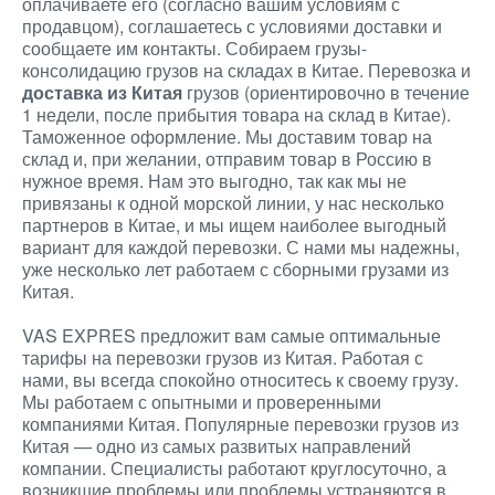
оплачиваете его (согласно вашим условиям с
продавцом), соглашаетесь с условиями доставки и
сообщаете им контакты. Собираем грузы-
консолидацию грузов на складах в Китае. Перевозка и
доставка из Китая
грузов (ориентировочно в течение
1 недели, после прибытия товара на склад в Китае).
Таможенное оформление. Мы доставим товар на
склад и, при желании, отправим товар в Россию в
нужное время. Нам это выгодно, так как мы не
привязаны к одной морской линии, у нас несколько
партнеров в Китае, и мы ищем наиболее выгодный
вариант для каждой перевозки. С нами мы надежны,
уже несколько лет работаем с сборными грузами из
Китая.
VAS EXPRES предложит вам самые оптимальные
тарифы на перевозки грузов из Китая. Работая с
нами, вы всегда спокойно относитесь к своему грузу.
Мы работаем с опытными и проверенными
компаниями Китая. Популярные перевозки грузов из
Китая — одно из самых развитых направлений
компании. Специалисты работают круглосуточно, а
возникшие проблемы или проблемы устраняются в