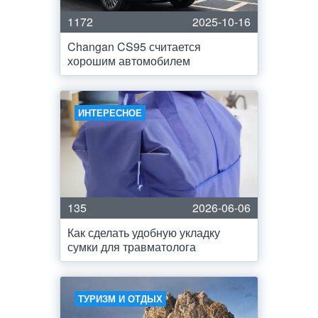
1172
2025-10-16
Changan CS95 считается
хорошим автомобилем
ИНТЕРЕСНОЕ
135
2026-06-06
Как сделать удобную укладку
сумки для травматолога
ТУРИЗМ И ОТДЫХ