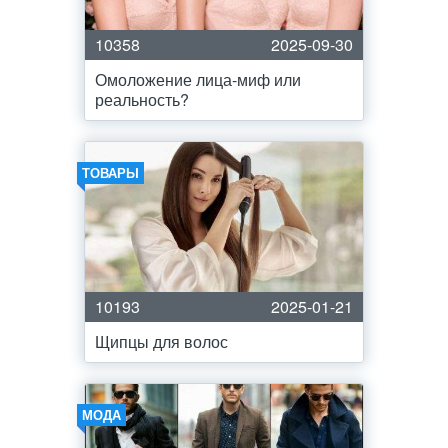
10358
2025-09-30
Омоложение лица-миф или
реальность?
ТОВАРЫ
10193
2025-01-21
Щипцы для волос
МОДА