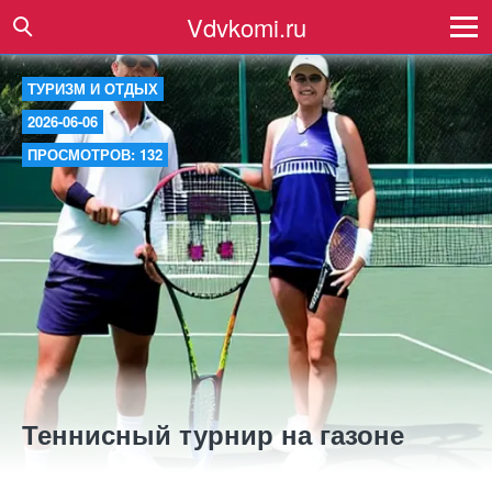
Vdvkomi.ru
ТУРИЗМ И ОТДЫХ
2026-06-06
ПРОСМОТРОВ: 132
Теннисный турнир на газоне