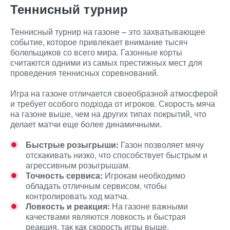
Теннисный турнир
Теннисный турнир на газоне – это захватывающее
событие, которое привлекает внимание тысяч
болельщиков со всего мира. Газонные корты
считаются одними из самых престижных мест для
проведения теннисных соревнований.
Игра на газоне отличается своеобразной атмосферой
и требует особого подхода от игроков. Скорость мяча
на газоне выше, чем на других типах покрытий, что
делает матчи еще более динамичными.
Быстрые розыгрыши:
Газон позволяет мячу
отскакивать низко, что способствует быстрым и
агрессивным розыгрышам.
Точность сервиса:
Игрокам необходимо
обладать отличным сервисом, чтобы
контролировать ход матча.
Ловкость и реакция:
На газоне важными
качествами являются ловкость и быстрая
реакция, так как скорость игры выше.