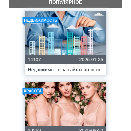
ПОПУЛЯРНОЕ
НЕДВИЖИМОСТЬ
14107
2025-01-25
Недвижимость на сайтах агенств
КРАСОТА
10363
2025-09-30