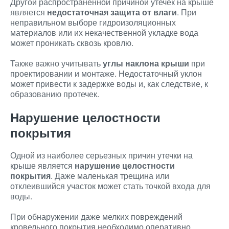
Другой распространенной причиной утечек на крыше
является
недостаточная защита от влаги
. При
неправильном выборе гидроизоляционных
материалов или их некачественной укладке вода
может проникать сквозь кровлю.
Также важно учитывать
углы наклона крыши
при
проектировании и монтаже. Недостаточный уклон
может привести к задержке воды и, как следствие, к
образованию протечек.
Нарушение целостности
покрытия
Одной из наиболее серьезных причин утечки на
крыше является
нарушение целостности
покрытия
. Даже маленькая трещина или
отклеившийся участок может стать точкой входа для
воды.
При обнаружении даже мелких повреждений
кровельного покрытия необходимо оперативно