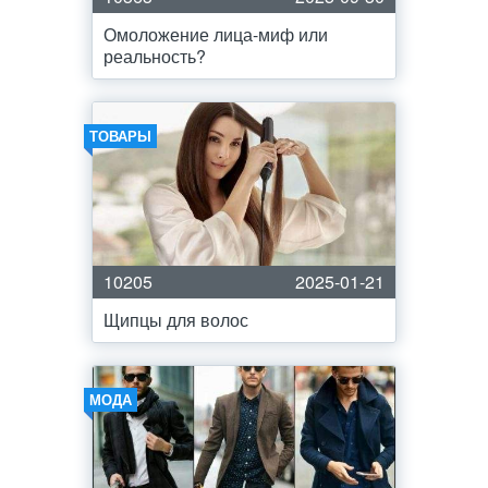
Омоложение лица-миф или
реальность?
ТОВАРЫ
10205
2025-01-21
Щипцы для волос
МОДА