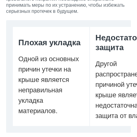
принимать меры по их устранению, чтобы избежать
серьезных протечек в будущем.
Недостато
Плохая укладка
защита
Одной из основных
Другой
причин утечки на
распростран
крыше является
причиной уте
неправильная
крыше являе
укладка
недостаточн
материалов.
защита от вл