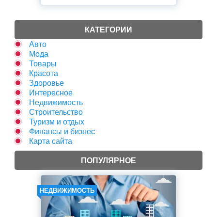
КАТЕГОРИИ
Авто
Мода
Товары
Красота
Здоровье
Интересное
Недвижимость
Строительство
Туризм и отдых
Финансы и бизнес
Карта сайта
ПОПУЛЯРНОЕ
НЕДВИЖИМОСТЬ