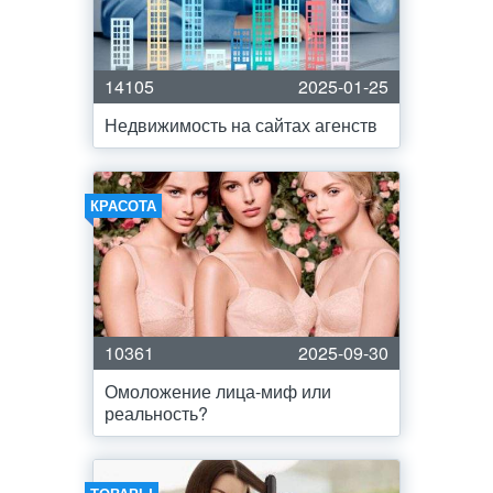
14105
2025-01-25
Недвижимость на сайтах агенств
КРАСОТА
10361
2025-09-30
Омоложение лица-миф или
реальность?