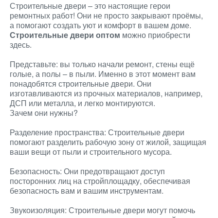
Строительные двери – это настоящие герои
ремонтных работ! Они не просто закрывают проёмы,
а помогают создать уют и комфорт в вашем доме.
Строительные двери оптом
можно приобрести
здесь.
Представьте: вы только начали ремонт, стены ещё
голые, а полы – в пыли. Именно в этот момент вам
понадобятся строительные двери. Они
изготавливаются из прочных материалов, например,
ДСП или металла, и легко монтируются.
Зачем они нужны?
Разделение пространства: Строительные двери
помогают разделить рабочую зону от жилой, защищая
ваши вещи от пыли и строительного мусора.
Безопасность: Они предотвращают доступ
посторонних лиц на стройплощадку, обеспечивая
безопасность вам и вашим инструментам.
Звукоизоляция: Строительные двери могут помочь