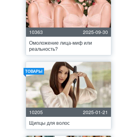
10363
2025-09-30
Омоложение лица-миф или
реальность?
ТОВАРЫ
10205
2025-01-21
Щипцы для волос