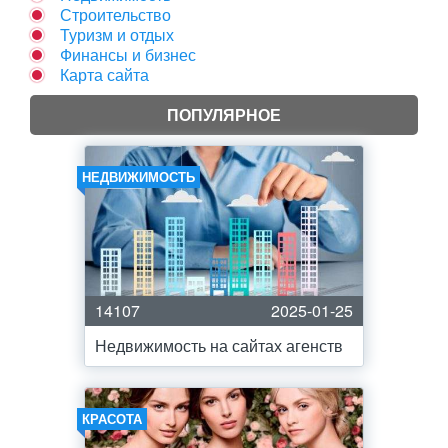
Строительство
Туризм и отдых
Финансы и бизнес
Карта сайта
ПОПУЛЯРНОЕ
НЕДВИЖИМОСТЬ
14107
2025-01-25
Недвижимость на сайтах агенств
КРАСОТА