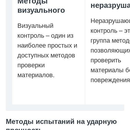
Методы
неразруш
визуального
Неразрушаю
Визуальный
контроль – э
контроль – один из
группа метод
наиболее простых и
позволяющи
доступных методов
проверить
проверки
материалы б
материалов.
повреждения
Методы испытаний на ударную
прочность