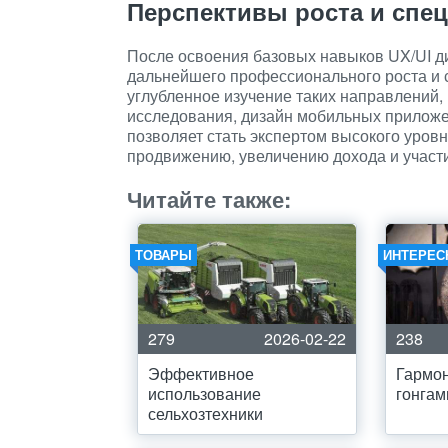
Перспективы роста и спе
После освоения базовых навыков UX/UI д
дальнейшего профессионального роста и
углубленное изучение таких направлений, 
исследования, дизайн мобильных приложе
позволяет стать экспертом высокого уровн
продвижению, увеличению дохода и участ
Читайте также:
ТОВАРЫ
ИНТЕРЕС
279
2026-02-22
238
Эффективное
Гармон
использование
гонгам
сельхозтехники