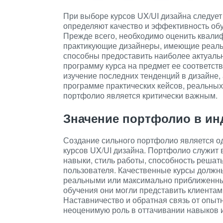
При выборе курсов UX/UI дизайна следует
определяют качество и эффективность обу
Прежде всего, необходимо оценить квали
практикующие дизайнеры, имеющие реаль
способны предоставить наиболее актуальн
программу курса на предмет ее соответс
изучение последних тенденций в дизайне,
программе практических кейсов, реальных
портфолио является критически важным.
Значение портфолио в ин
Создание сильного портфолио является о
курсов UX/UI дизайна. Портфолио служит 
навыки, стиль работы, способность решат
пользователя. Качественные курсы должн
реальными или максимально приближенным
обучения они могли представить клиентам
Наставничество и обратная связь от опыт
неоценимую роль в оттачивании навыков 