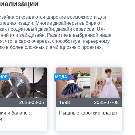
циализации
изайна открываются широкие возможности для
 специализации. Многие дизайнеры выбирают
как продуктовый дизайн, дизайн сервисов, UX-
ний или веб-дизайн. Развитие в выбранной нише
я, что, в свою очередь, способствует карьерному
ию в более сложных и амбициозных проектах.
НОЕ
МОДА
2026-03-05
1998
2025-07-08
ия и баланс с
Пышные короткие платья
и