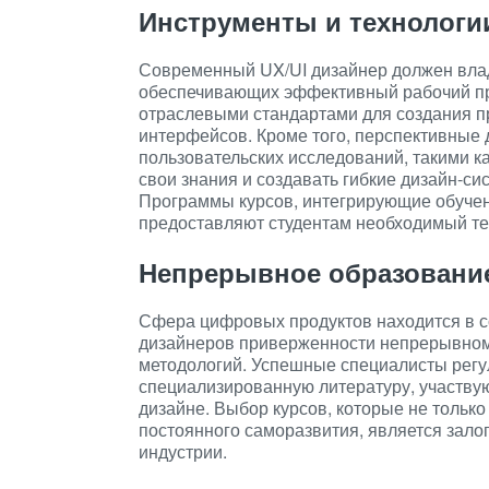
Инструменты и технологи
Современный UX/UI дизайнер должен влад
обеспечивающих эффективный рабочий про
отраслевыми стандартами для создания п
интерфейсов. Кроме того, перспективные
пользовательских исследований, такими ка
свои знания и создавать гибкие дизайн-с
Программы курсов, интегрирующие обучен
предоставляют студентам необходимый те
Непрерывное образование
Сфера цифровых продуктов находится в со
дизайнеров приверженности непрерывном
методологий. Успешные специалисты рег
специализированную литературу, участвую
дизайне. Выбор курсов, которые не только
постоянного саморазвития, является зало
индустрии.