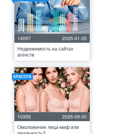
14097
2025-01-25
Недвижимость на сайтах
агенств
КРАСОТА
10355
2025-09-30
Омоложение лица-миф или
реальность?