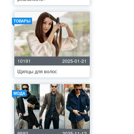
ТОВАРЫ
10191
2025-01-21
Щипцы для волос
МОДА
9592
2025-11-12