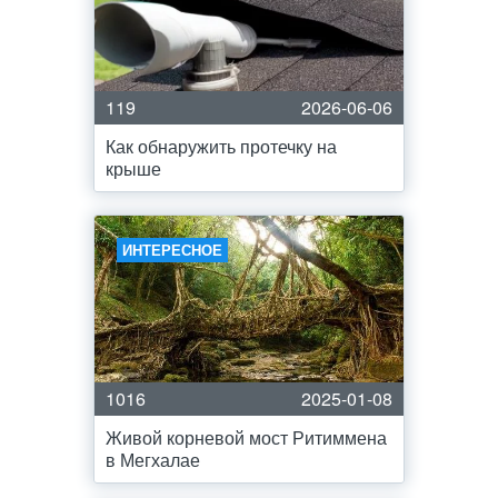
119
2026-06-06
Как обнаружить протечку на
крыше
ИНТЕРЕСНОЕ
1016
2025-01-08
Живой корневой мост Ритиммена
в Мегхалае