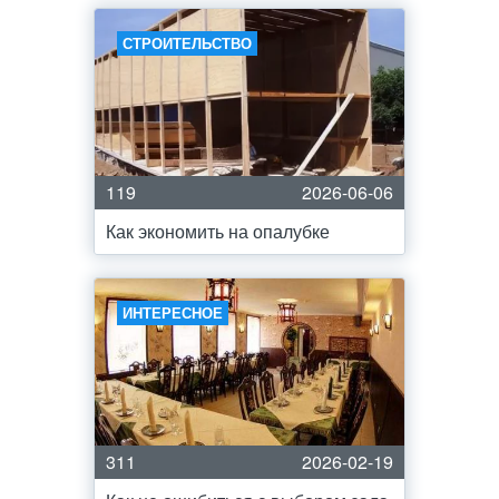
СТРОИТЕЛЬСТВО
119
2026-06-06
Как экономить на опалубке
ИНТЕРЕСНОЕ
311
2026-02-19