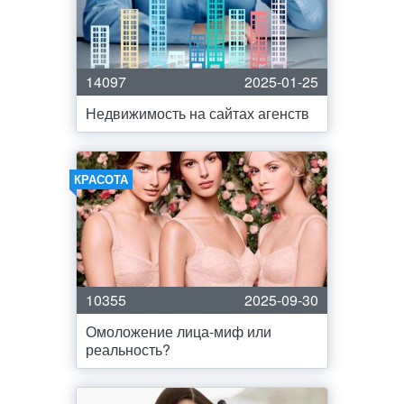
14097
2025-01-25
Недвижимость на сайтах агенств
КРАСОТА
10355
2025-09-30
Омоложение лица-миф или
реальность?