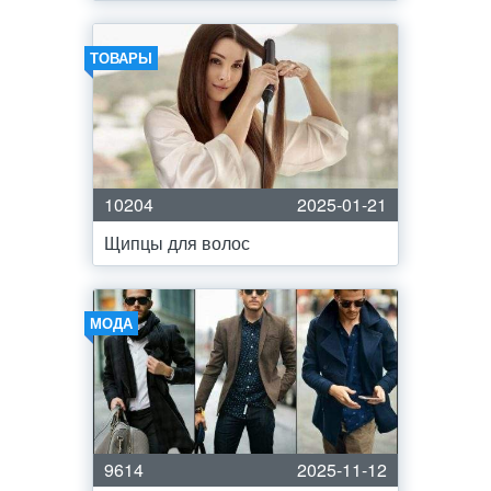
ТОВАРЫ
10204
2025-01-21
Щипцы для волос
МОДА
9614
2025-11-12