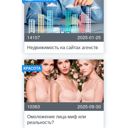
14107
2025-01-25
Недвижимость на сайтах агенств
КРАСОТА
10363
2025-09-30
Омоложение лица-миф или
реальность?