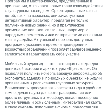
Программы и мастер-классы, представленные в
приложении, открывают новые грани взаимодействия
с культурным наследием. Ориентированные как на
детей, так и на взрослых, они зачастую носят
интерактивный характер, предлагая не только
получение новых знаний, но и практическое
применение навыков, связанных, например, с
народными ремеслами или историческими аспектами
жизни усадьбы. Актуальный перечень доступных
программ с указанием времени проведения и
возрастных ограничений позволяет заблаговременно
записаться и гарантировать себе участие.
Мобильный аудиогид — это настоящая находка для
ценителей истории и архитектуры «Щелыково». Он
позволяет получить исчерпывающую информацию об
экспонатах, зданиях и природных объектах, не будучи
привязанным к расписанию групповых экскурсий.
Возможность прослушивать рассказы гида в удобном
темпе, делая паузы для фотографирования или
просто погружаясь в атмосферу, делает посещение
более личным и осмысленным. Интерактивная карта,
в свою очередь, дополняет аудиогид, предоставляя