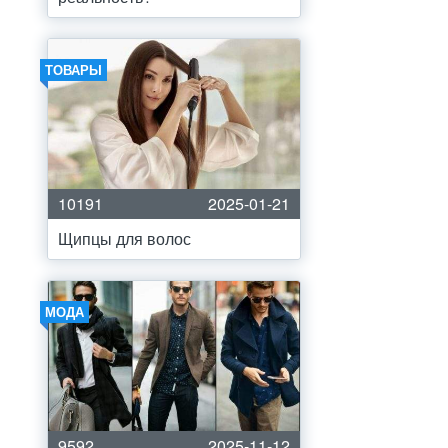
ТОВАРЫ
10191
2025-01-21
Щипцы для волос
МОДА
9592
2025-11-12