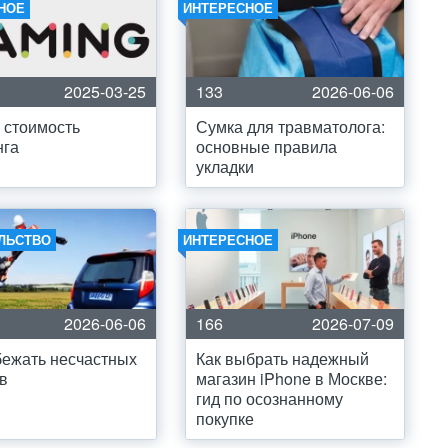
НОЕ
ИНТЕРЕСНОЕ
2025-03-25
133
2026-06-06
 стоимость
Сумка для травматолога:
нга
основные правила
укладки
ЛЬСТВО
ИНТЕРЕСНОЕ
2026-06-06
166
2026-07-09
бежать несчастных
Как выбрать надежный
в
магазин iPhone в Москве:
гид по осознанному
покупке