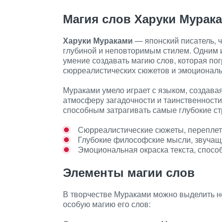
Магия слов Харуки Мурак
Харуки Мураками
— японский писатель, 
глубиной и неповторимым стилем. Одним и
умение создавать магию слов, которая по
сюрреалистических сюжетов и эмоционал
Мураками умело играет с языком, создава
атмосферу загадочности и таинственности
способным затрагивать самые глубокие ст
Сюрреалистические сюжеты, переплет
Глубокие философские мысли, звучащи
Эмоциональная окраска текста, способ
Элементы магии слов
В творчестве Мураками можно выделить н
особую магию его слов: