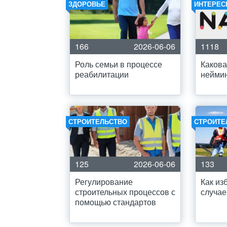
ЗДОРОВЬЕ
ИНТЕРЕС
166
2026-06-06
1118
Роль семьи в процессе
Какова
реабилитации
нейми
СТРОИТЕЛЬСТВО
СТРОИТЕ
125
2026-06-06
133
Регулирование
Как из
строительных процессов с
случае
помощью стандартов