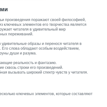
ами
чьи произведения поражают своей философией,
з ключевых элементов его творчества является
гружает читателя в удивительный мир
ьных переживаний.
я удивительные образы и перенося читателя в
. Его слова обладают особым воздействием,
руны души и разума.
ающие реальность и фантазию.
е сквозь строки его произведений.
ная вызывать широкий спектр чувств у читателя.
есколько ключевых элементов, которые составляют