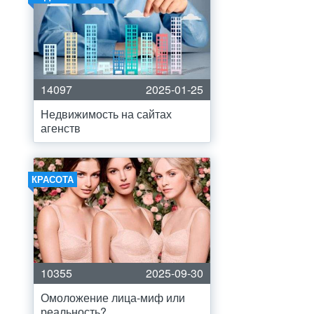
14097
2025-01-25
Недвижимость на сайтах
агенств
КРАСОТА
10355
2025-09-30
Омоложение лица-миф или
реальность?