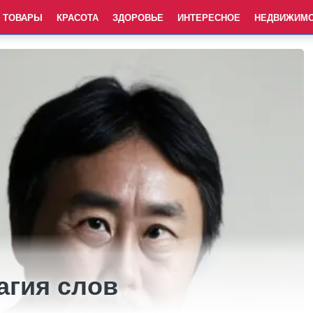
ТОВАРЫ
КРАСОТА
ЗДОРОВЬЕ
ИНТЕРЕСНОЕ
НЕДВИЖИМ
агия слов