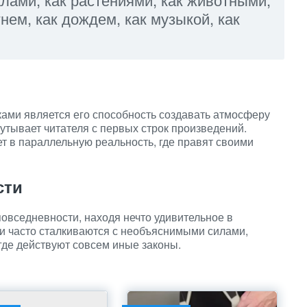
гнем, как дождем, как музыкой, как
ками является его способность создавать атмосферу
кутывает читателя с первых строк произведений.
т в параллельную реальность, где правят своими
сти
овседневности, находя нечто удивительное в
и часто сталкиваются с необъяснимыми силами,
где действуют совсем иные законы.