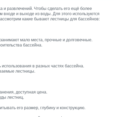
а и развлечений. Чтобы сделать его ещё более
м входе и выходе из воды. Для этого используются
рассмотрим какие бывают лестницы для бассейнов:
занимают мало места, прочные и долговечные.
роительства бассейна.
 использования в разных частях бассейна.
иваемые лестницы.
анения, доступная цена.
иды лестниц.
тывать его размер, глубину и конструкцию.