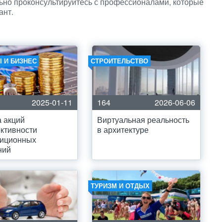
ьно проконсультируйтесь с профессионалами, которые
ант.
 И БИЗНЕС
СТРОИТЕЛЬСТВО
2025-01-11
164
2026-06-06
 акций
Виртуальная реальность
ктивности
в архитектуре
тиционных
ний
ТУРИЗМ И ОТДЫХ