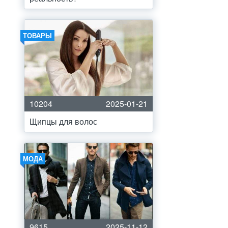
ТОВАРЫ
10204
2025-01-21
Щипцы для волос
МОДА
9615
2025-11-12