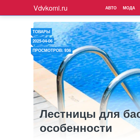
Vdvkomi.ru
АВТО
МОДА
ТОВАРЫ
2025-04-06
ПРОСМОТРОВ: 936
Лестницы для бас
особенности