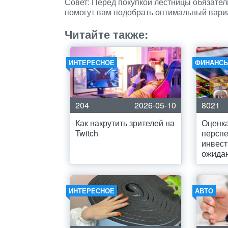
Совет: Перед покупкой лестницы обязател
помогут вам подобрать оптимальный вари
Читайте также:
ИНТЕРЕСНОЕ
ФИНАНСЫ
204
2026-05-10
8021
Как накрутить зрителей на
Оценка
Twitch
перспе
инвес
ожида
ИНТЕРЕСНОЕ
АВТО