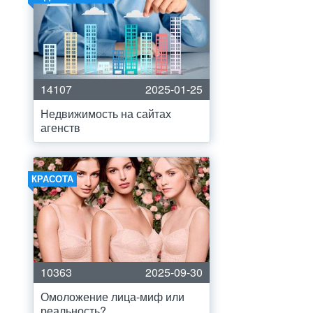
14107
2025-01-25
Недвижимость на сайтах
агенств
КРАСОТА
10363
2025-09-30
Омоложение лица-миф или
реальность?