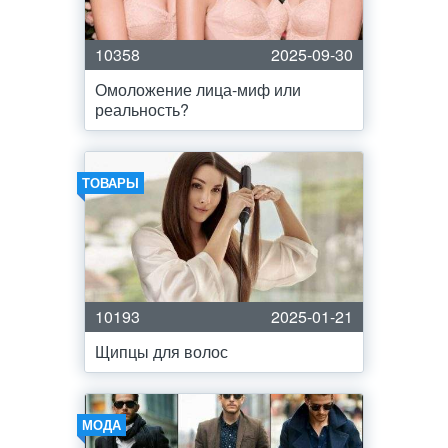
10358
2025-09-30
Омоложение лица-миф или
реальность?
ТОВАРЫ
10193
2025-01-21
Щипцы для волос
МОДА