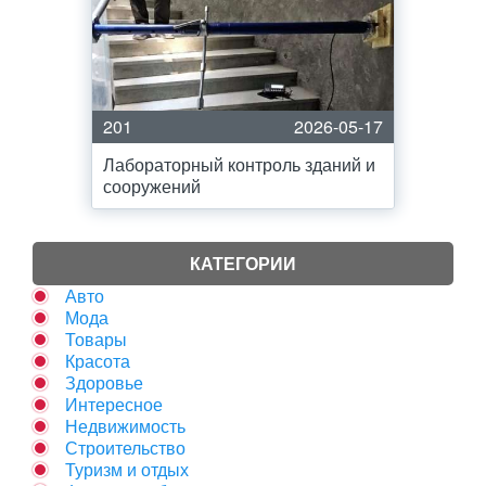
201
2026-05-17
Лабораторный контроль зданий и
сооружений
КАТЕГОРИИ
Авто
Мода
Товары
Красота
Здоровье
Интересное
Недвижимость
Строительство
Туризм и отдых