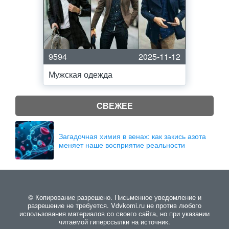
9594
2025-11-12
Мужская одежда
СВЕЖЕЕ
Загадочная химия в венах: как закись азота
меняет наше восприятие реальности
© Копирование разрешено. Письменное уведомление и
разрешение не требуется. Vdvkomi.ru не против любого
использования материалов со своего сайта, но при указании
читаемой гиперссылки на источник.