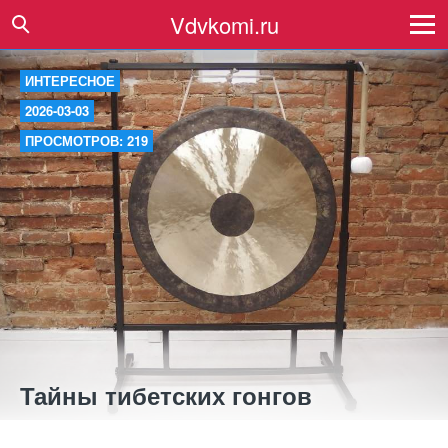
Vdvkomi.ru
ИНТЕРЕСНОЕ
2026-03-03
ПРОСМОТРОВ: 219
Тайны тибетских гонгов