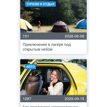
ТУРИЗМ И ОТДЫХ
151
2026-06-06
Приключения в лагере под
открытым небом
АВТО
1287
2025-09-15
Где пригодится корпоративное