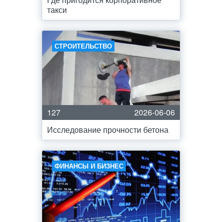
такси
СТРОИТЕЛЬСТВО
127
2026-06-06
Исследование прочности бетона
ФИНАНСЫ И БИЗНЕС