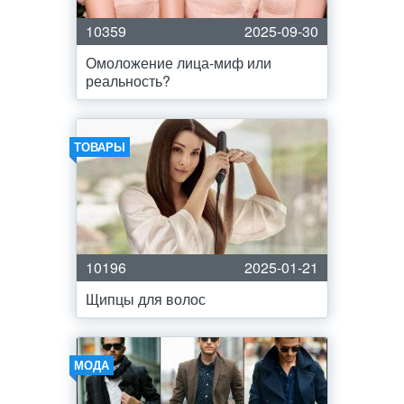
10359
2025-09-30
Омоложение лица-миф или
реальность?
ТОВАРЫ
10196
2025-01-21
Щипцы для волос
МОДА