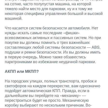
на сотню, часто полупустая машина, на которой
тяжело найти место для парковки, ну и к тому же
некоторая специфика управления большой и высокой
машиной.
Что касается систем безопасности автомобиля. Нет
нужды искать самые последние «фишки»
всевозможных активных и пассивных систем. Но при
покупке вы должны помнить о трех важнейших
составляющих любой системы безопасности — ABS,
подушки и ремни безопасности. Их вы должны иметь
в первую очередь. Можно также обзавестись
парктрониками во избежание неудачной парковки.
АКПП или МКПП?
На городских улицах, полных транспорта, пробок и
светофоров на каждом перекрестке, вам однозначно
подойдет автоматическая КПП. Правда, если в
дальнейшем вы перейдете на «механику» —
перестроиться будет не просто. Механическую
коробку выбирают по нескольким причинам. Во-