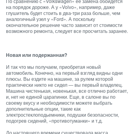
По сравнению с «Volkswagen» ее замена обойдется
на порядок дороже. А у «Volvo», например, даже
глушитель будет стоить в два-три раза больше, чем
аналогичный узел у «Ford». А поскольку
окончательное решение часто зависит от стоимости
возможного ремонта, следует все просчитать заранее.
Новая или подержанная?
И так что мы получаем, приобретая новый
автомобиль. Конечно, на первый взгляд видны одни
плюсы. Вы ездите на машине, за рулем которой
практически никто не сидел — вы первый владелец.
Машина чистенькая, новенькая, все отлично работает,
и, нет не единой царапинки. Еще, в салоне вы по
своему вкусу и необходимости можете выбрать
дополнительные опции, такие как
электростеклоподьемники, подушки безопасности,
подогрев сидений, «противотуманки» и т.д.
До настоящего времени существовала масса