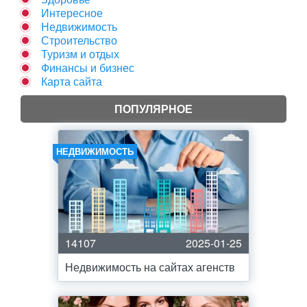
Интересное
Недвижимость
Строительство
Туризм и отдых
Финансы и бизнес
Карта сайта
ПОПУЛЯРНОЕ
НЕДВИЖИМОСТЬ
14107
2025-01-25
Недвижимость на сайтах агенств