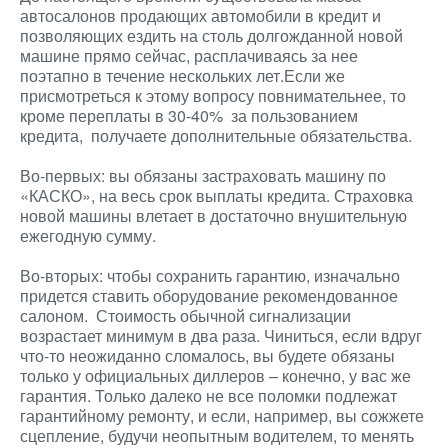
автосалонов продающих автомобили в кредит и
позволяющих ездить на столь долгожданной новой
машине прямо сейчас, расплачиваясь за нее
поэтапно в течение нескольких лет.Если же
присмотреться к этому вопросу повнимательнее, то
кроме переплаты в 30-40% за пользованием
кредита, получаете дополнительные обязательства.
Во-первых: вы обязаны застраховать машину по
«КАСКО», на весь срок выплаты кредита. Страховка
новой машины влетает в достаточно внушительную
ежегодную сумму.
Во-вторых: чтобы сохранить гарантию, изначально
придется ставить оборудование рекомендованное
салоном. Стоимость обычной сигнализации
возрастает минимум в два раза. Чиниться, если вдруг
что-то неожиданно сломалось, вы будете обязаны
только у официальных диллеров – конечно, у вас же
гарантия. Только далеко не все поломки подлежат
гарантийному ремонту, и если, например, вы сожжете
сцепление, будучи неопытным водителем, то менять