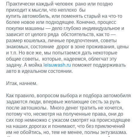
Практически каждый человек рано или поздно
приходит к мысли, что неплохо бы
купить автомобиль, или поменять старый на что-то
более новое или подходящее. Конечно, процесс
покупки машины — дело глубоко индивидуальное и
зависит от целого ряда обстоятельств, как то —
размер кошелька, личные предпочтения, советы
знакомых, состояние дорог в зоне проживания, цены
и т.п. Но все же, мы попытаемся дать некоторые
общие советы, которые, надеемся, облегчат эту
задачу. А мойка
leisuwash.ru
поможет поддерживать
авто в идеальном состоянии.
Итак, начнем.
Как правило, вопросом выбора и подбора автомобиля
задаются люди, впервые желающие сесть за руль
после автошколы. Много денег тратить не хочется,
потому что, несмотря на полученные права, они до
сих пор немножко с ужасом смотрят на происходящее
на наших дорогах и понимают, что без приключений
им не обойтись, но, тем не менее, полны энтузиазма.