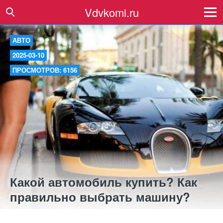
Vdvkomi.ru
АВТО
2025-03-10
ПРОСМОТРОВ: 6156
Какой автомобиль купить? Как
правильно выбрать машину?