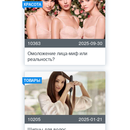
КРАСОТА
10363
2025-09-30
Омоложение лица-миф или
реальность?
ТОВАРЫ
10205
2025-01-21
Щипцы для волос