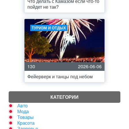
Что делать с Камазом если что-то
пойдет не так?
ТУРИЗМ И ОТДЫХ
130
2026-06-06
Фейерверк и танцы под небом
КАТЕГОРИИ
Авто
Мода
Товары
Красота
Здоровье