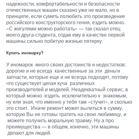
надежности, комфортабельности и безопасности
отечественных машин сказано уже не мало, но в
принципе, если суметь полюбить это произведение
российского конструкторского гения, ездить можно.
«С жигулями можно работать» — так сказал отец
моего друга-студента, отдав ему в качестве первой
машины сильно побитую жизнью пятерку.
Купить иномарку?
У иномарок много своих достоинств и недостатков:
дорогие и не всегда качественные за эти деньги
запчасти, которые еще и не всегда подходят, потому
что существует целая куча различных
производителей и моделей. Неадекватный сервис, в
который можно ездить исключительно к знакомым,
ну или зная, что именно у тебя там «стучит», и сколько
это стоит. Иначе ремонт может вылиться в сумму,
которую Вы не готовы тратить на свою любимицу, и
можете получить моральную травму. Ну а про
преимущества — в общем, конечно, эти машины
делают для людей.