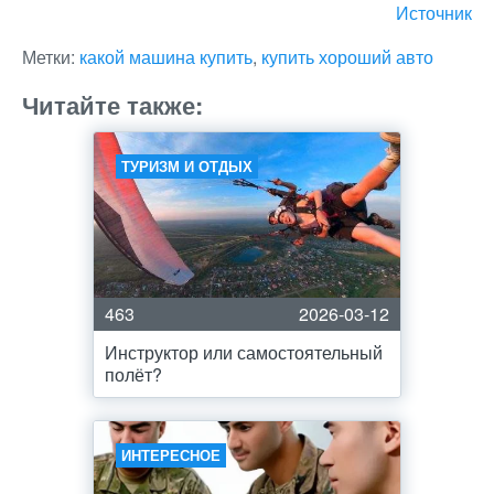
Источник
Метки:
какой машина купить
,
купить хороший авто
Читайте также:
ТУРИЗМ И ОТДЫХ
463
2026-03-12
Инструктор или самостоятельный
полёт?
ИНТЕРЕСНОЕ