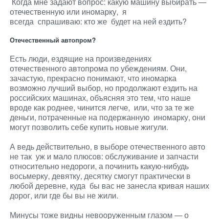
Когда мне задают вопрос: какую машину выбирать —
отечественную или иномарку, я
всегда спрашиваю: кто же будет на ней ездить?
Отечественный автопром?
Есть люди, ездящие на произведениях
отечественного автопрома по убеждениям. Они,
зачастую, прекрасно понимают, что иномарка
возможно лучший выбор, но продолжают ездить на
российских машинах, объясняя это тем, что наше
вроде как роднее, чинится легче, или, что за те же
деньги, потраченные на подержанную иномарку, они
могут позволить себе купить новые жигули.
А ведь действительно, в выборе отечественного авто
не так уж и мало плюсов:
обслуживание и запчасти
относительно недороги, а починить какую-нибудь
восьмерку, девятку, десятку смогут практически в
любой деревне, куда бы вас не занесла кривая наших
дорог, или где бы вы не жили.
Минусы тоже видны невооруженным глазом — о