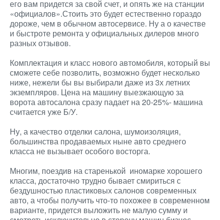
его вам придется за свой счет, и опять же на станции
«официалов».Стоить это будет естественно гораздо
дороже, чем в обычном автосервисе. Ну а о качестве
и быстроте ремонта у официальных дилеров много
разных отзывов.
Комплектация и класс нового автомобиля, который вы
сможете себе позволить, возможно будет несколько
ниже, нежели бы вы выбирали даже из 3х летних
экземпляров. Цена на машину выезжающую за
ворота автосалона сразу падает на 20-25%- машина
считается уже Б/У.
Ну, а качество отделки салона, шумоизоляция,
большинства продаваемых ныне авто среднего
класса не вызывает особого восторга.
Многим, поездив на старенькой иномарке хорошего
класса, достаточно трудно бывает смириться с
бездушностью пластиковых салонов современных
авто, а чтобы получить что-то похожее в современном
варианте, придется выложить не малую сумму и
смотреть исключительно в сторону машин бизнес