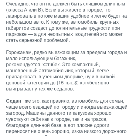
Очевидно, что он не должен быть слишком длинным
(класса А или В). Если вы живете в городе, то
лавировать в потоке машин удобнее и легче будет на
небольшом авто. К тому же, автомобиль крупных
габаритов создаст дополнительные трудности при
парковке — а для неопытных водителей это может
стать серьезной проблемой.
Горожанам, редко выезжающим за пределы города и
мало использующим багажник,
рекомендуется
хэтчбек. Это компактный,
маневренный автомобильчик, который легче
припарковать в узеньком дворике, ну и в низкой
ценовой категории до (15 тыс.$) хэтчбек явно
выигрывает у тех же седанов.
Седан
же это, как правило, автомобиль для семьи,
чаще всего ездящей по городу и иногда выезжающей
загород. Машины данного типа кузова хорошо
чувствуют себя как в городе, так и на трассе,
благодаря длинной базе, а вот плохие дороги
переносят не очень хорошо, из-за низкого дорожного