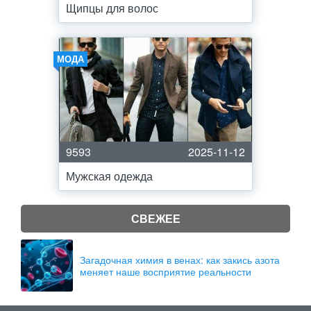
Щипцы для волос
МОДА
9593
2025-11-12
Мужская одежда
СВЕЖЕЕ
Загадочная химия в венах: как закись азота
меняет наше восприятие реальности