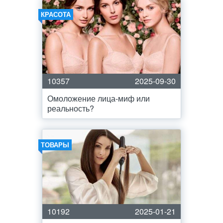
КРАСОТА
10357
2025-09-30
Омоложение лица-миф или
реальность?
ТОВАРЫ
10192
2025-01-21