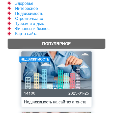
Здоровье
Интересное
Недвижимость
Строительство
Туризм и отдых
Финансы и бизнес
Карта сайта
ПОПУЛЯРНОЕ
НЕДВИЖИМОСТЬ
14100
2025-01-25
Недвижимость на сайтах агенств