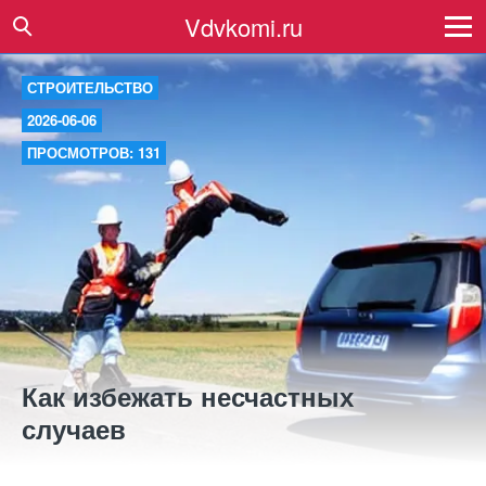
Vdvkomi.ru
СТРОИТЕЛЬСТВО
2026-06-06
ПРОСМОТРОВ: 131
Как избежать несчастных
случаев