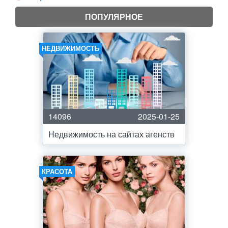
ПОПУЛЯРНОЕ
НЕДВИЖИМОСТЬ
14096
2025-01-25
Недвижимость на сайтах агенств
КРАСОТА