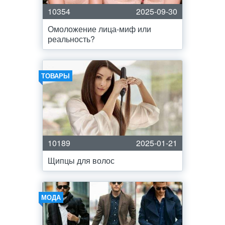
10354
2025-09-30
Омоложение лица-миф или
реальность?
ТОВАРЫ
10189
2025-01-21
Щипцы для волос
МОДА