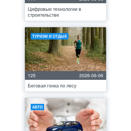
Цифровые технологии в
строительстве
ТУРИЗМ И ОТДЫХ
125
2026-06-06
Беговая гонка по лесу
АВТО