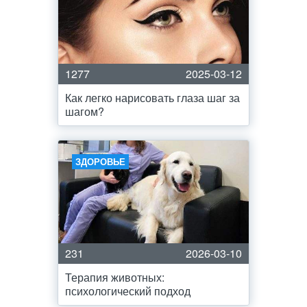
1277
2025-03-12
Как легко нарисовать глаза шаг за
шагом?
ЗДОРОВЬЕ
231
2026-03-10
Терапия животных:
психологический подход