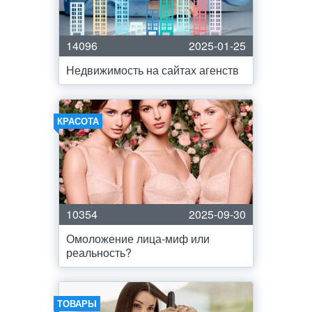
14096
2025-01-25
Недвижимость на сайтах агенств
КРАСОТА
10354
2025-09-30
Омоложение лица-миф или
реальность?
ТОВАРЫ