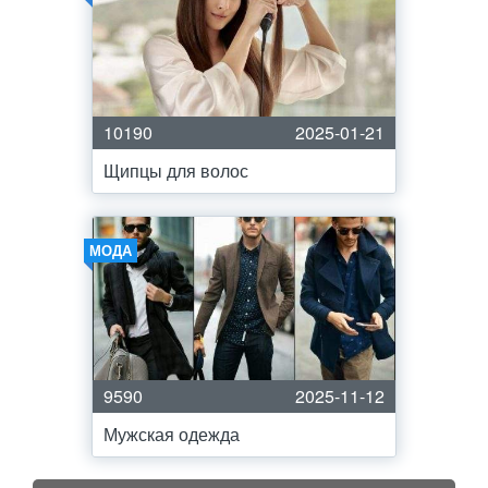
10190
2025-01-21
Щипцы для волос
МОДА
9590
2025-11-12
Мужская одежда