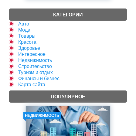
КАТЕГОРИИ
Авто
Мода
Товары
Красота
Здоровье
Интересное
Недвижимость
Строительство
Туризм и отдых
Финансы и бизнес
Карта сайта
ПОПУЛЯРНОЕ
НЕДВИЖИМОСТЬ