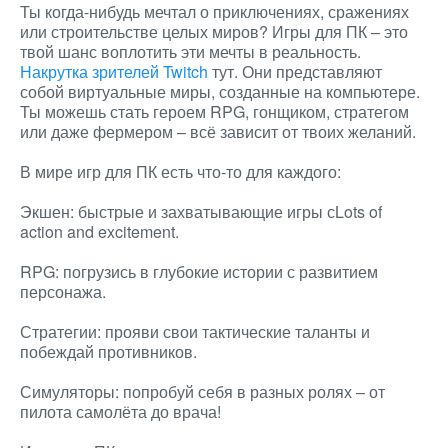
Ты когда-нибудь мечтал о приключениях, сражениях
или строительстве целых миров? Игры для ПК – это
твой шанс воплотить эти мечты в реальность.
Накрутка зрителей Twitch
тут. Они представляют
собой виртуальные миры, созданные на компьютере.
Ты можешь стать героем RPG, гонщиком, стратегом
или даже фермером – всё зависит от твоих желаний.
В мире игр для ПК есть что-то для каждого:
Экшен: быстрые и захватывающие игры сLots of
action and excitement.
RPG: погрузись в глубокие истории с развитием
персонажа.
Стратегии: прояви свои тактические таланты и
побеждай противников.
Симуляторы: попробуй себя в разных ролях – от
пилота самолёта до врача!