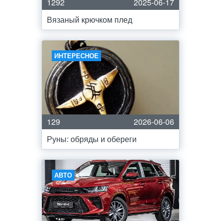
1292
2025-06-17
Вязаный крючком плед
ИНТЕРЕСНОЕ
129
2026-06-06
Руны: обряды и обереги
АВТО