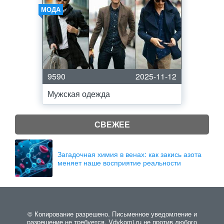
МОДА
9590
2025-11-12
Мужская одежда
СВЕЖЕЕ
Загадочная химия в венах: как закись азота
меняет наше восприятие реальности
© Копирование разрешено. Письменное уведомление и
разрешение не требуется. Vdvkomi.ru не против любого