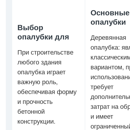
Основные
опалубки
Выбор
опалубки для
Деревянная
опалубка: яв
При строительстве
классически
любого здания
вариантом, п
опалубка играет
использовани
важную роль,
требует
обеспечивая форму
дополнитель
и прочность
затрат на об
бетонной
и имеет
конструкции.
ограниченны