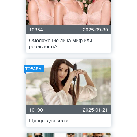
10354
2025-09-30
Омоложение лица-миф или
реальность?
ТОВАРЫ
10190
2025-01-21
Щипцы для волос