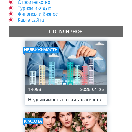
Строительство
Туризм и отдых
Финансы и бизнес
Карта сайта
ПОПУЛЯРНОЕ
НЕДВИЖИМОСТЬ
14096
2025-01-25
Недвижимость на сайтах агенств
КРАСОТА