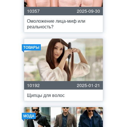
10357
2025-09-30
Омоложение лица-миф или
реальность?
ТОВАРЫ
10192
2025-01-21
Щипцы для волос
МОДА