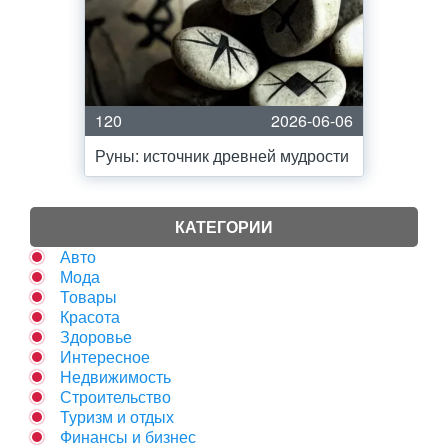
120
2026-06-06
Руны: источник древней мудрости
КАТЕГОРИИ
Авто
Мода
Товары
Красота
Здоровье
Интересное
Недвижимость
Строительство
Туризм и отдых
Финансы и бизнес