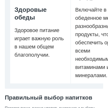
Здоровые
Включайте в
обеды
обеденное м
разнообразн
Здоровое питание
продукты, чт
играет важную роль
обеспечить о
в нашем общем
всеми
благополучии.
необходимы
витаминами 
минералами.
Правильный выбор напитков
Помимо пищи, важно уделить внимание и выбору