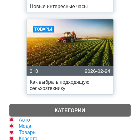
Новые интересные часы
ТОВАРЫ
313
2026-02-24
Как выбрать подходящую
сельхозтехнику
КАТЕГОРИИ
Авто
Мода
Товары
Красота