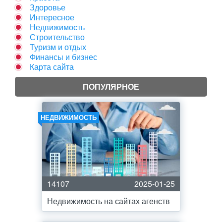
Здоровье
Интересное
Недвижимость
Строительство
Туризм и отдых
Финансы и бизнес
Карта сайта
ПОПУЛЯРНОЕ
НЕДВИЖИМОСТЬ
14107
2025-01-25
Недвижимость на сайтах агенств