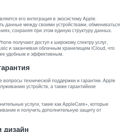
ляется его интеграция в экосистему Apple.
ать данные между своими устройствами, обмениваться
иях, сохраняя при этом единую структуру данных.
hone получают доступ к широкому спектру услуг,
usic и заканчивая облачным хранилищем iCloud, что
лее удобным и эффективным.
гарантия
е вопросы технической поддержки и гарантии. Apple
луживанию устройств, а также гарантийное
ительные услуги, такие как AppleCare+, которые
ивание и получить дополнительную защиту от
и дизайн