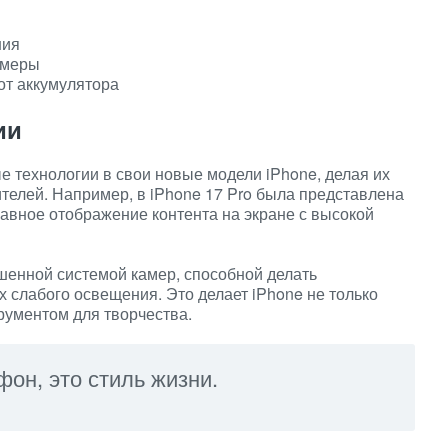
ния
амеры
от аккумулятора
ии
 технологии в свои новые модели iPhone, делая их
телей. Например, в iPhone 17 Pro была представлена
авное отображение контента на экране с высокой
шенной системой камер, способной делать
слабого освещения. Это делает iPhone не только
рументом для творчества.
фон, это стиль жизни.