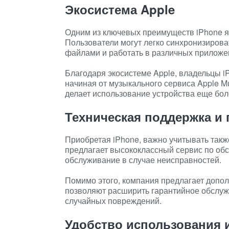
Экосистема Apple
Одним из ключевых преимуществ iPhone яв
Пользователи могут легко синхронизиров
файлами и работать в различных приложен
Благодаря экосистеме Apple, владельцы iP
начиная от музыкального сервиса Apple M
делает использование устройства еще бо
Техническая поддержка и 
Приобретая iPhone, важно учитывать такж
предлагает высококлассный сервис по обс
обслуживание в случае неисправностей.
Помимо этого, компания предлагает дополн
позволяют расширить гарантийное обслуж
случайных повреждений.
Удобство использования 