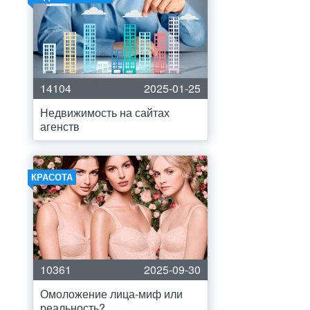
14104
2025-01-25
Недвижимость на сайтах
агенств
КРАСОТА
10361
2025-09-30
Омоложение лица-миф или
реальность?