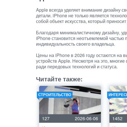
Apple всегда уделяет внимание дизайну св
детали. iPhone не только является технол
собой объект искусства, который приносит
Благодаря минималистичному дизайну, уд
iPhone становится неотъемлемой частью 
индивидуальность своего владельца.
Цены на iPhone в 2026 году остаются на 
устройств Apple. Несмотря на это, многи
ради передовых технологий и статуса.
Читайте также:
СТРОИТЕЛЬСТВО
ИНТЕРЕС
127
2026-06-06
1452