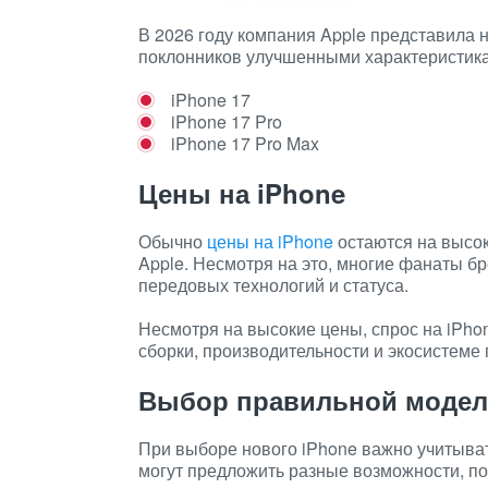
В 2026 году компания Apple представила 
поклонников улучшенными характеристика
iPhone 17
iPhone 17 Pro
iPhone 17 Pro Max
Цены на iPhone
Обычно
цены на iPhone
остаются на высок
Apple. Несмотря на это, многие фанаты б
передовых технологий и статуса.
Несмотря на высокие цены, спрос на iPho
сборки, производительности и экосистеме
Выбор правильной моде
При выборе нового iPhone важно учитыва
могут предложить разные возможности, п