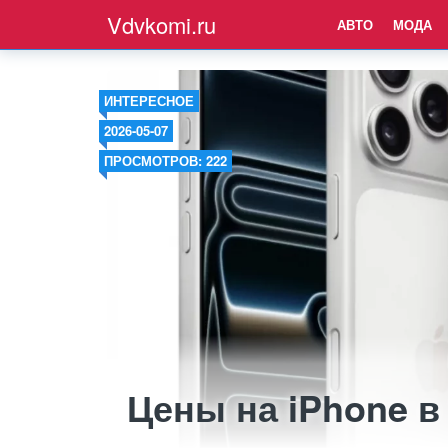
Vdvkomi.ru
АВТО
МОДА
ИНТЕРЕСНОЕ
2026-05-07
ПРОСМОТРОВ: 222
Цены на iPhone в