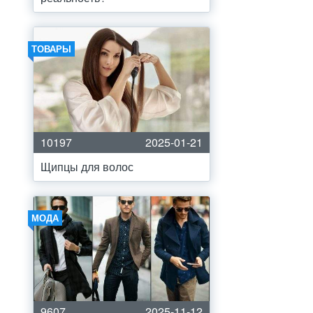
ТОВАРЫ
10197
2025-01-21
Щипцы для волос
МОДА
9607
2025-11-12