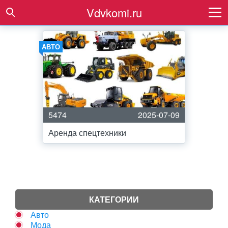
Vdvkomi.ru
АВТО
5474
2025-07-09
Аренда спецтехники
КАТЕГОРИИ
Авто
Мода