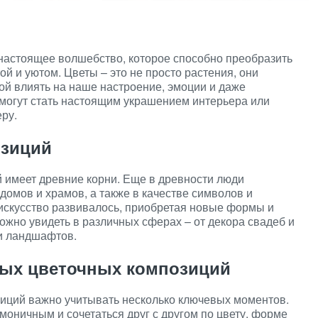
 настоящее волшебство, которое способно преобразить
ой и уютом. Цветы – это не просто растения, они
ой влиять на наше настроение, эмоции и даже
могут стать настоящим украшением интерьера или
ру.
озиций
 имеет древние корни. Еще в древности люди
домов и храмов, а также в качестве символов и
искусство развивалось, приобретая новые формы и
ожно увидеть в различных сферах – от декора свадеб и
и ландшафтов.
ных цветочных композиций
иций важно учитывать несколько ключевых моментов.
моничным и сочетаться друг с другом по цвету, форме