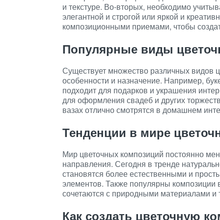
и текстуре. Во-вторых, необходимо учитыв
элегантной и строгой или яркой и креативн
композиционными приемами, чтобы созда
Популярные виды цветоч
Существует множество различных видов ц
особенности и назначение. Например, бук
подходит для подарков и украшения интер
для оформления свадеб и других торжест
вазах отлично смотрятся в домашнем инте
Тенденции в мире цветоч
Мир цветочных композиций постоянно мен
направления. Сегодня в тренде натураль
становятся более естественными и прост
элементов. Также популярны композиции в 
сочетаются с природными материалами и 
Как создать цветочную к