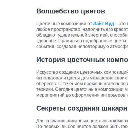
Волшебство цветов
Цветочные композиции от
Лайт Вуд
– это
любое пространство, наполнить его красот
обладают удивительной энергией, способн
здоровье. Правильно подобранные цветы 
события, создавая неповторимую атмосфе
История цветочных комп
Искусство создания цветочных композиций
использовали цветы для украшения своих 
оберегов. С течением времени цветочное 
техники. Сегодня цветочные композиции м
мероприятий до оформления интерьеров 
Секреты создания шикар
Для создания шикарных цветочных композ
Во-первых, выбор цветов должен быть гар