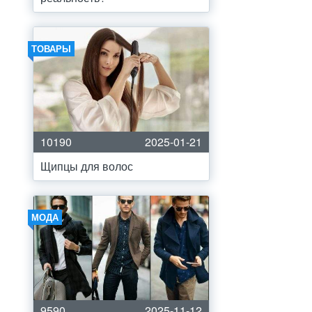
ТОВАРЫ
10190
2025-01-21
Щипцы для волос
МОДА
9590
2025-11-12