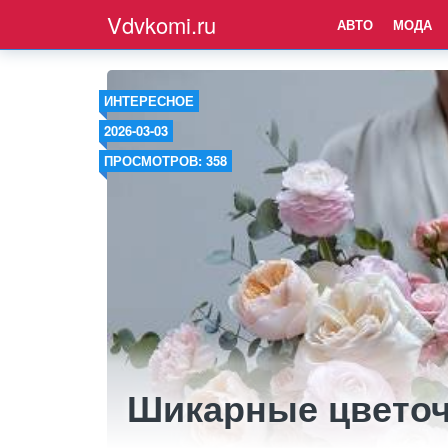
Vdvkomi.ru
АВТО
МОДА
ИНТЕРЕСНОЕ
2026-03-03
ПРОСМОТРОВ: 358
Шикарные цвето