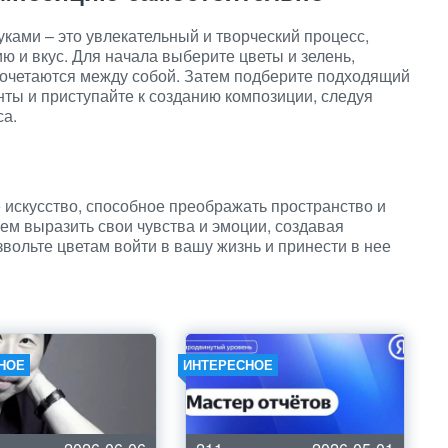
ками – это увлекательный и творческий процесс,
ю и вкус. Для начала выберите цветы и зелень,
сочетаются между собой. Затем подберите подходящий
нты и приступайте к созданию композиции, следуя
са.
 искусство, способное преображать пространство и
ем выразить свои чувства и эмоции, создавая
вольте цветам войти в вашу жизнь и принести в нее
НОЕ
ИНТЕРЕСНОЕ