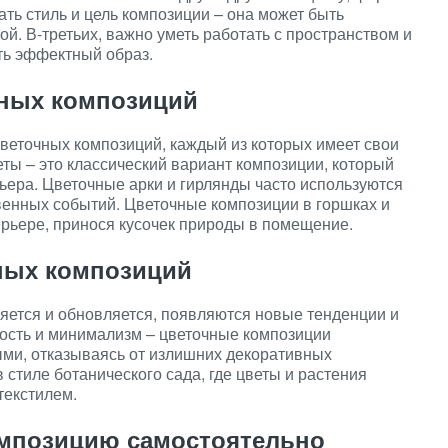
ать стиль и цель композиции – она может быть
ой. В-третьих, важно уметь работать с пространством и
ть эффектный образ.
ных композиций
веточных композиций, каждый из которых имеет свои
еты – это классический вариант композиции, который
ьера. Цветочные арки и гирлянды часто используются
венных событий. Цветочные композиции в горшках и
рьере, принося кусочек природы в помещение.
ных композиций
яется и обновляется, появляются новые тенденции и
ность и минимализм – цветочные композиции
ыми, отказываясь от излишних декоративных
стиле ботанического сада, где цветы и растения
текстилем.
омпозицию самостоятельно