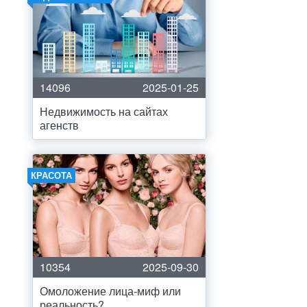
14096
2025-01-25
Недвижимость на сайтах
агенств
КРАСОТА
10354
2025-09-30
Омоложение лица-миф или
реальность?