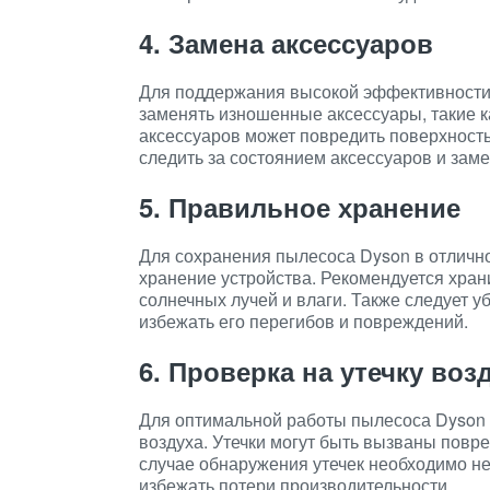
4. Замена аксессуаров
Для поддержания высокой эффективности
заменять изношенные аксессуары, такие 
аксессуаров может повредить поверхность 
следить за состоянием аксессуаров и заме
5. Правильное хранение
Для сохранения пылесоса Dyson в отличн
хранение устройства. Рекомендуется хран
солнечных лучей и влаги. Также следует у
избежать его перегибов и повреждений.
6. Проверка на утечку воз
Для оптимальной работы пылесоса Dyson 
воздуха. Утечки могут быть вызваны повр
случае обнаружения утечек необходимо н
избежать потери производительности.