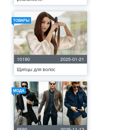
ТОВАРЫ
10190
2025-01-21
Щипцы для волос
МОДА
9590
2025-11-12