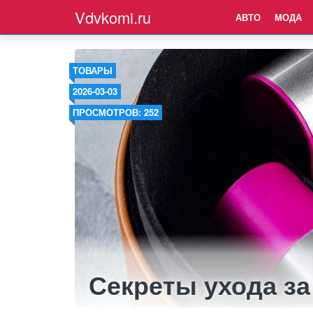
Vdvkomi.ru
АВТО
МОДА
ТОВАРЫ
2026-03-03
ПРОСМОТРОВ: 252
Секреты ухода за