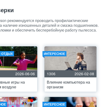
верки
son рекомендуется проводить профилактические
 на наличие изношенных деталей и смазка подшипников.
ломки и обеспечить бесперебойную работу пылесоса.
И ОТДЫХ
ИНТЕРЕСНОЕ
2026-06-06
1306
2026-02-08
вные игры на
Влияние компьютера на
 воздухе
организм
НОЕ
ИНТЕРЕСНОЕ