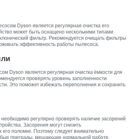
есосом Dyson является регулярная очистка его
ойство может быть оснащено несколькими типами
иклонический фильтр. Рекомендуется очищать фильтры
ерживать эффективность работы пылесоса.
ыли
ом Dyson является регулярная очистка ёмкости для
мендуется проверять уровень заполненности
сти. Это поможет избежать переполнения и сохранить
необходимо регулярно проверять наличие засорений
стройства. Засорения могут снизить
к его поломке. Поэтому следует внимательно
юбые преграды, мешающие нормальной работе.