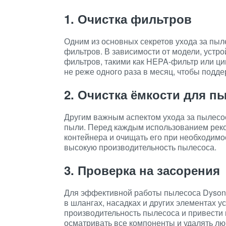
1. Очистка фильтров
Одним из основных секретов ухода за пыл
фильтров. В зависимости от модели, устр
фильтров, такими как HEPA-фильтр или ц
не реже одного раза в месяц, чтобы подд
2. Очистка ёмкости для п
Другим важным аспектом ухода за пылесос
пыли. Перед каждым использованием реко
контейнера и очищать его при необходимо
высокую производительность пылесоса.
3. Проверка на засорения
Для эффективной работы пылесоса Dyson 
в шлангах, насадках и других элементах у
производительность пылесоса и привести 
осматривать все компоненты и удалять л