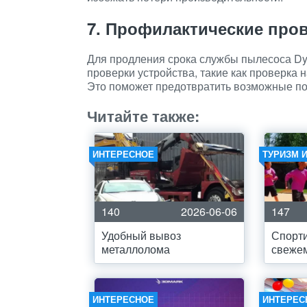
7. Профилактические про
Для продления срока службы пылесоса Dy
проверки устройства, такие как проверка
Это поможет предотвратить возможные по
Читайте также:
ИНТЕРЕСНОЕ
ТУРИЗМ 
140
2026-06-06
147
Удобный вывоз
Спорти
металлолома
свежем
ИНТЕРЕСНОЕ
ИНТЕРЕС