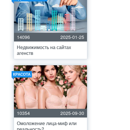
14096
2025-01-25
Недвижимость на сайтах
агенств
КРАСОТА
10354
2025-09-30
Омоложение лица-миф или
реальность?