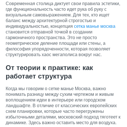
Современная столица диктует свои правила эстетики,
где функциональность часто идет рука об руку с
визуальным самовыражением. Для тех, кто ищет
баланс между архитектурной строгостью и
индивидуальностью, концепция
сетка манье москва
становится отправной точкой в создании
гармоничного пространства. Это не просто
геометрическое деление площади или стены, а
философия упорядоченности, которая позволяет
структурировать хаос мегаполиса вокруг нас.
От теории к практике: как
работает структура
Когда мы говорим о сетке манье Москва, важно
понимать разницу между сухим чертежом и живым
воплощением идеи в интерьере или городском
ландшафте. В отличие от классических европейских
схем планировки, которые часто перегружены
избыточными деталями, московский подход тяготеет к
динамике. Здесь важно оставить место для воздуха.