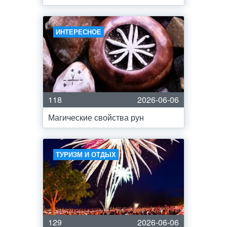
ИНТЕРЕСНОЕ
118
2026-06-06
Магические свойства рун
ТУРИЗМ И ОТДЫХ
129
2026-06-06