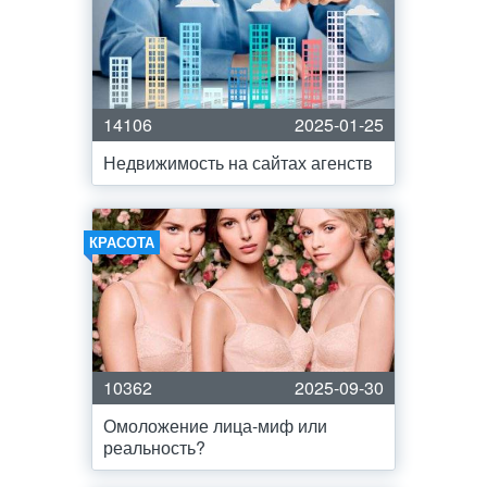
14106
2025-01-25
Недвижимость на сайтах агенств
КРАСОТА
10362
2025-09-30
Омоложение лица-миф или
реальность?