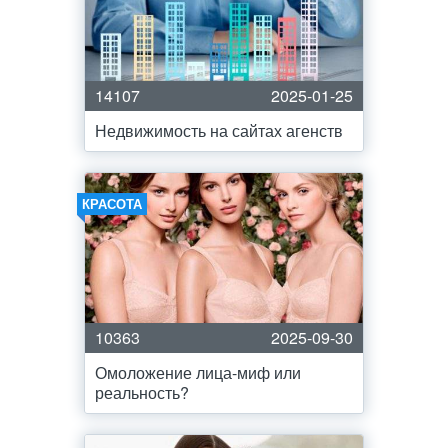
14107
2025-01-25
Недвижимость на сайтах агенств
КРАСОТА
10363
2025-09-30
Омоложение лица-миф или
реальность?