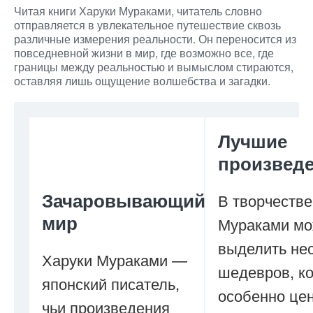
Читая книги Харуки Мураками, читатель словно
отправляется в увлекательное путешествие сквозь
различные измерения реальности. Он переносится из
повседневной жизни в мир, где возможно все, где
границы между реальностью и вымыслом стираются,
оставляя лишь ощущение волшебства и загадки.
Лучшие
произвед
Зачаровывающий
В творчестве
мир
Мураками м
выделить не
Харуки Мураками —
шедевров, к
японский писатель,
особенно це
чьи произведения