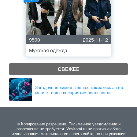
9590
2025-11-12
Мужская одежда
СВЕЖЕЕ
Загадочная химия в венах: как закись азота
меняет наше восприятие реальности
© Копирование разрешено. Письменное уведомление и
разрешение не требуется. Vdvkomi.ru не против любого
использования материалов со своего сайта, но при указании