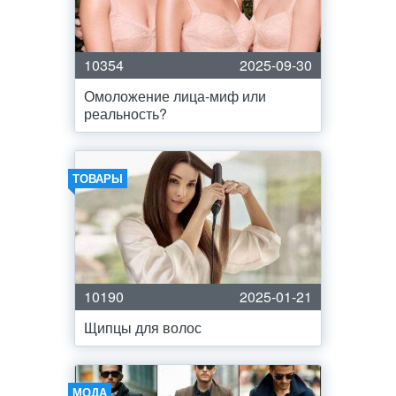
10354
2025-09-30
Омоложение лица-миф или
реальность?
ТОВАРЫ
10190
2025-01-21
Щипцы для волос
МОДА