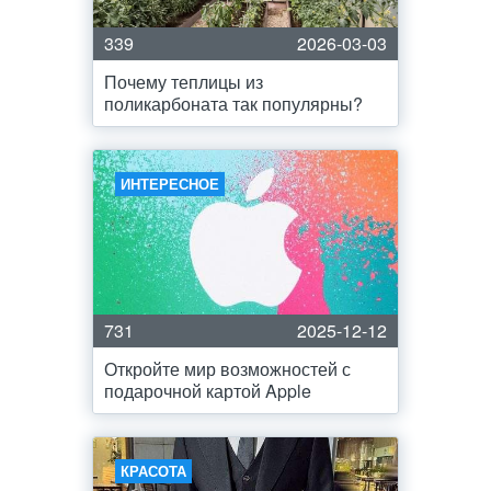
339
2026-03-03
Почему теплицы из
поликарбоната так популярны?
ИНТЕРЕСНОЕ
731
2025-12-12
Откройте мир возможностей с
подарочной картой Apple
КРАСОТА