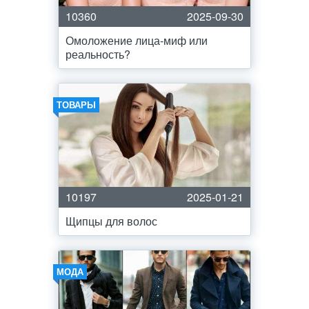
10360
2025-09-30
Омоложение лица-миф или
реальность?
ТОВАРЫ
10197
2025-01-21
Щипцы для волос
МОДА