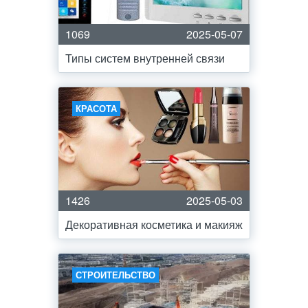
1069
2025-05-07
Типы систем внутренней связи
КРАСОТА
1426
2025-05-03
Декоративная косметика и макияж
СТРОИТЕЛЬСТВО