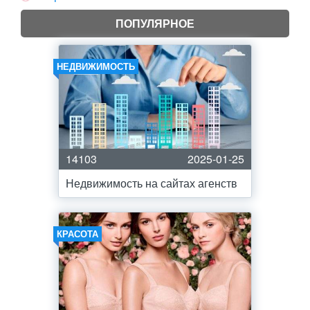
ПОПУЛЯРНОЕ
НЕДВИЖИМОСТЬ
14103
2025-01-25
Недвижимость на сайтах агенств
КРАСОТА