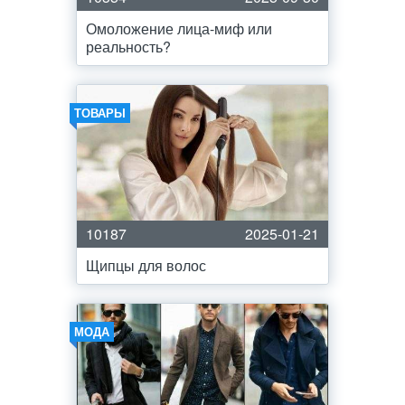
Омоложение лица-миф или
реальность?
ТОВАРЫ
10187
2025-01-21
Щипцы для волос
МОДА