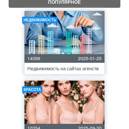
ПОПУЛЯРНОЕ
НЕДВИЖИМОСТЬ
14096
2025-01-25
Недвижимость на сайтах агенств
КРАСОТА
10354
2025-09-30