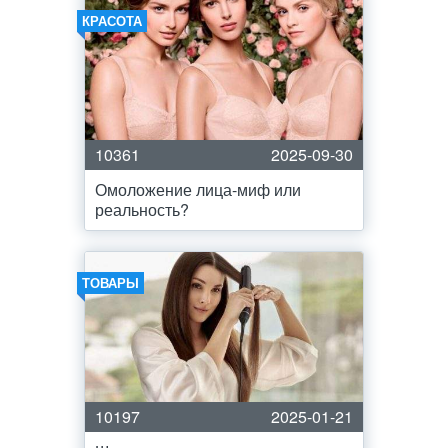
КРАСОТА
10361
2025-09-30
Омоложение лица-миф или
реальность?
ТОВАРЫ
10197
2025-01-21