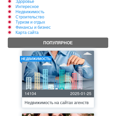
Здоровье
Интересное
Недвижимость
Строительство
Туризм и отдых
Финансы и бизнес
Карта сайта
ПОПУЛЯРНОЕ
НЕДВИЖИМОСТЬ
14104
2025-01-25
Недвижимость на сайтах агенств