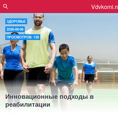
Vdvkomi.r
ЗДОРОВЬЕ
2026-06-06
ПРОСМОТРОВ: 135
Инновационные подходы в
реабилитации