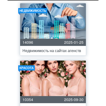
НЕДВИЖИМОСТЬ
14096
2025-01-25
Недвижимость на сайтах агенств
КРАСОТА
10354
2025-09-30