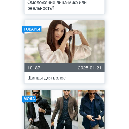
Омоложение лица-миф или
реальность?
ТОВАРЫ
10187
2025-01-21
Щипцы для волос
МОДА