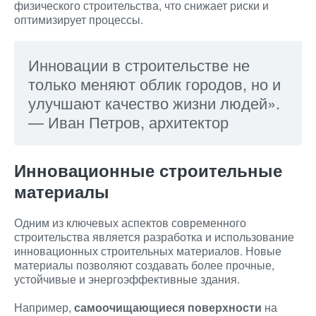
физического строительства, что снижает риски и
оптимизирует процессы.
Инновации в строительстве не
только меняют облик городов, но и
улучшают качество жизни людей».
— Иван Петров, архитектор
Инновационные строительные
материалы
Одним из ключевых аспектов современного
строительства является разработка и использование
инновационных строительных материалов. Новые
материалы позволяют создавать более прочные,
устойчивые и энергоэффективные здания.
Например,
самоочищающиеся поверхности
на