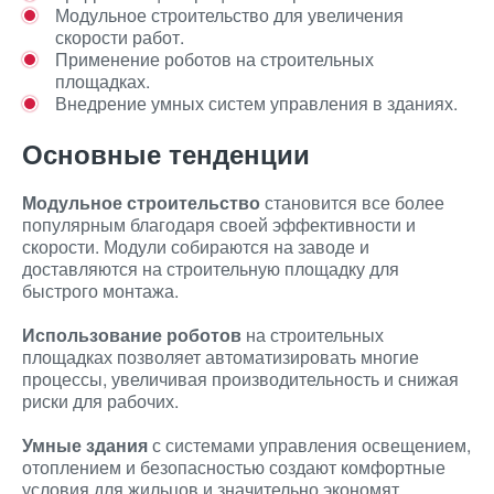
Модульное строительство для увеличения
скорости работ.
Применение роботов на строительных
площадках.
Внедрение умных систем управления в зданиях.
Основные тенденции
Модульное строительство
становится все более
популярным благодаря своей эффективности и
скорости. Модули собираются на заводе и
доставляются на строительную площадку для
быстрого монтажа.
Использование роботов
на строительных
площадках позволяет автоматизировать многие
процессы, увеличивая производительность и снижая
риски для рабочих.
Умные здания
с системами управления освещением,
отоплением и безопасностью создают комфортные
условия для жильцов и значительно экономят