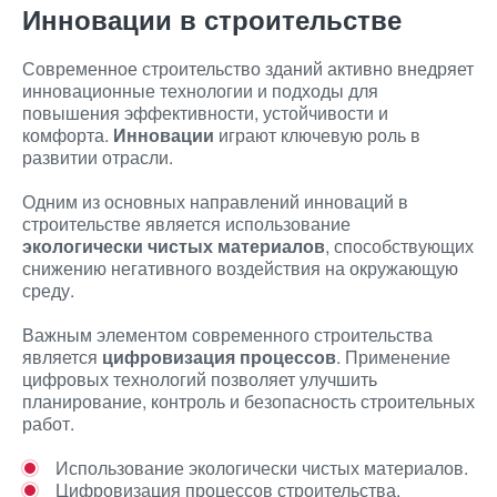
Инновации в строительстве
Современное строительство зданий активно внедряет
инновационные технологии и подходы для
повышения эффективности, устойчивости и
комфорта.
Инновации
играют ключевую роль в
развитии отрасли.
Одним из основных направлений инноваций в
строительстве является использование
экологически чистых материалов
, способствующих
снижению негативного воздействия на окружающую
среду.
Важным элементом современного строительства
является
цифровизация процессов
. Применение
цифровых технологий позволяет улучшить
планирование, контроль и безопасность строительных
работ.
Использование экологически чистых материалов.
Цифровизация процессов строительства.