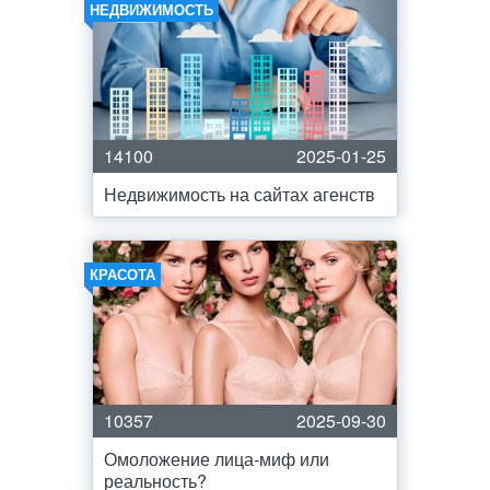
НЕДВИЖИМОСТЬ
14100
2025-01-25
Недвижимость на сайтах агенств
КРАСОТА
10357
2025-09-30
Омоложение лица-миф или
реальность?