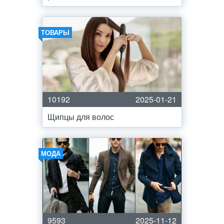
ТОВАРЫ
10192
2025-01-21
Щипцы для волос
МОДА
9593
2025-11-12