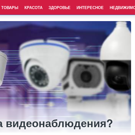
ТОВАРЫ
КРАСОТА
ЗДОРОВЬЕ
ИНТЕРЕСНОЕ
НЕДВИЖИМ
ма видеонаблюдения?