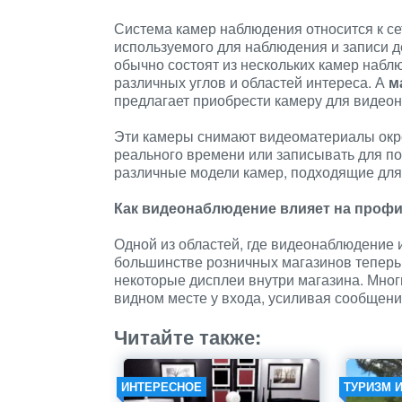
Система камер наблюдения относится к се
используемого для наблюдения и записи д
обычно состоят из нескольких камер набл
различных углов и областей интереса. А
м
предлагает приобрести камеру для видеон
Эти камеры снимают видеоматериалы окре
реального времени или записывать для п
различные модели камер, подходящие для
Как видеонаблюдение влияет на профи
Одной из областей, где видеонаблюдение 
большинстве розничных магазинов теперь
некоторые дисплеи внутри магазина. Мног
видном месте у входа, усиливая сообщен
Читайте также:
ИНТЕРЕСНОЕ
ТУРИЗМ 