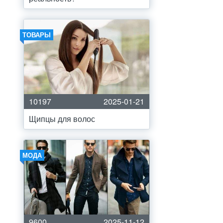
ТОВАРЫ
10197
2025-01-21
Щипцы для волос
МОДА
9600
2025-11-12