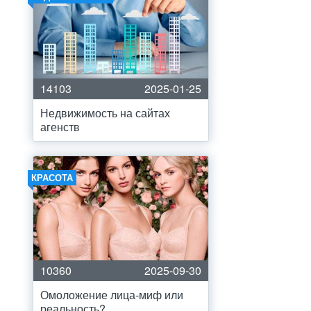
14103
2025-01-25
Недвижимость на сайтах
агенств
КРАСОТА
10360
2025-09-30
Омоложение лица-миф или
реальность?