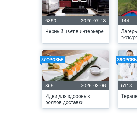
6360
2025-07-13
144
Черный цвет в интерьере
Лагерь
экскур
ЗДОРОВЬЕ
ЗДОРОВЬ
356
2026-03-06
5113
Идеи для здоровых
Терапе
роллов доставки